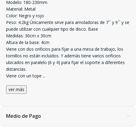
Modelo: 180-230mm
Material: Metal
Color: Negro y rojo
Peso: 4.2kg Únicamente sirve para amoladoras de 7´´ y 9´´ y se
puede utilizar con cualquier tipo de disco. Base
Medidas: 30cm x 30cm
Altura de la base: 4cm
Viene con dos orificios para fijar a una mesa de trabajo, los
tornillos no están incluidos. Y además tiene varios orificios
ubicados en paralelo (6 y 4) para fijar el soporte a diferentes
distancias.
Viene con un tope
...
ver más
Medio de Pago