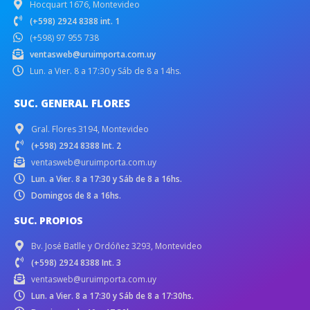
Hocquart 1676, Montevideo
(+598) 2924 8388 int. 1
(+598) 97 955 738
ventasweb@uruimporta.com.uy
Lun. a Vier. 8 a 17:30 y Sáb de 8 a 14hs.
SUC. GENERAL FLORES
Gral. Flores 3194, Montevideo
(+598) 2924 8388 Int. 2
ventasweb@uruimporta.com.uy
Lun. a Vier. 8 a 17:30 y Sáb de 8 a 16hs.
Domingos de 8 a 16hs.
SUC. PROPIOS
Bv. José Batlle y Ordóñez 3293, Montevideo
(+598) 2924 8388 Int. 3
ventasweb@uruimporta.com.uy
Lun. a Vier. 8 a 17:30 y Sáb de 8 a 17:30hs.