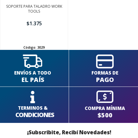
SOPORTE PARA TALADRO WORK
TOOLS
$
1.375
SEGUÍ COMPRANDO
AÑADIR
FINALIZÁ TU COMPRA
Código:
3029
ENVÍOS A TODO
FORMAS DE
EL PAÍS
PAGO
TERMINOS &
COMPRA MÍNIMA
CONDICIONES
$500
¡Subscribite, Recibí Novedades!