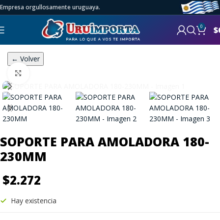
Empresa orgullosamente uruguaya.
0
$
← Volver
Click to enlarge
SOPORTE PARA AMOLADORA 180-
230MM
$
2.272
Hay existencia