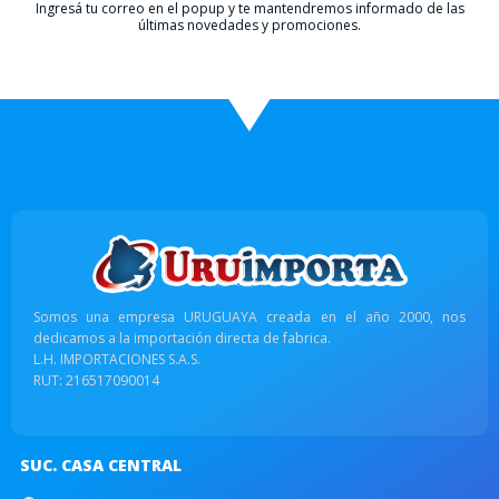
Ingresá tu correo en el popup y te mantendremos informado de las
últimas novedades y promociones.
Somos una empresa URUGUAYA creada en el año 2000, nos
dedicamos a la importación directa de fabrica.
L.H. IMPORTACIONES S.A.S.
RUT: 216517090014
SUC. CASA CENTRAL