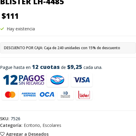
BLISTER LH-4485
$
111
Hay existencia
DESCUENTO POR CAJA: Caja de 240 unidades con 15% de descuento
12 cuotas
$9,25
Pague hasta en
de
cada una.
SKU:
7526
Categoría:
Ecritorio, Escolares
Agregar a Deseados