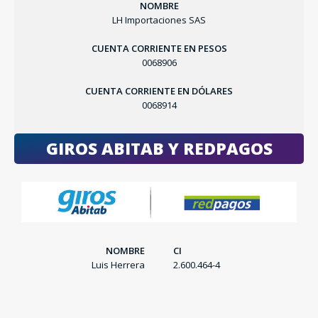
NOMBRE
LH Importaciones SAS
CUENTA CORRIENTE EN PESOS
0068906
CUENTA CORRIENTE EN DÓLARES
0068914
GIROS ABITAB Y REDPAGOS
SEGUÍ COMPRANDO
FINALIZÁ TU COMPRA
NOMBRE
CI
Luis Herrera
2.600.464-4