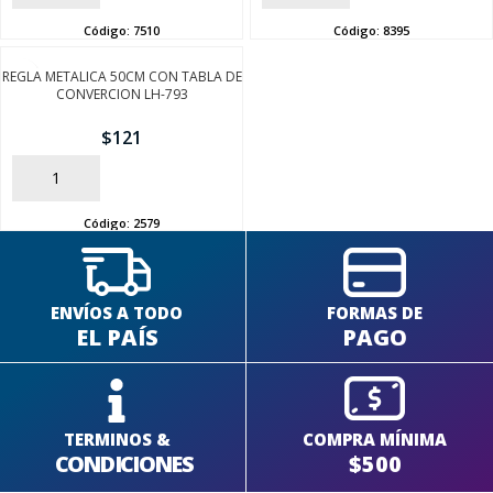
Código:
7510
Código:
8395
REGLA METALICA 50CM CON TABLA DE
CONVERCION LH-793
$
121
AÑADIR
Código:
2579
ENVÍOS A TODO
FORMAS DE
EL PAÍS
PAGO
TERMINOS &
COMPRA MÍNIMA
CONDICIONES
$500