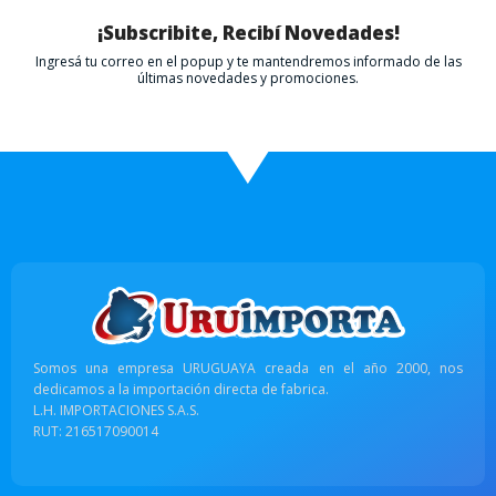
¡Subscribite, Recibí Novedades!
Ingresá tu correo en el popup y te mantendremos informado de las
últimas novedades y promociones.
Somos una empresa URUGUAYA creada en el año 2000, nos
dedicamos a la importación directa de fabrica.
L.H. IMPORTACIONES S.A.S.
RUT: 216517090014