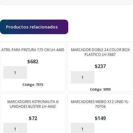
Productos relacionados
ATRIL PARA PINTURA 175 CM LH-4465
MARCADOR DOBLE 24 COLOR BOX
PLASTICO LH-3887
$
682
$
237
AÑADIR
AÑADIR
Código:
7515
Código:
5093
MARCADORES ASTRONAUTA 6
MARCADORES WEIBO X12 UNID YL-
UNIDADES BLISTER LH-4442
70704
$
72
$
149
AÑADIR
AÑADIR