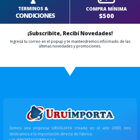
TERMINOS &
COMPRA MÍNIMA
CONDICIONES
$500
¡Subscribite, Recibí Novedades!
Ingresá tu correo en el popup y te mantendremos informado de las
últimas novedades y promociones.
Somos una empresa URUGUAYA creada en el año 2000, nos
dedicamos a la importación directa de fabrica.
L.H. IMPORTACIONES S.A.S.