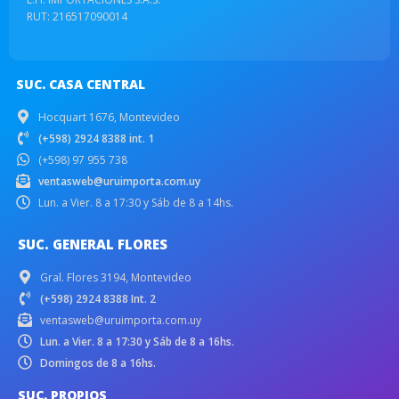
RUT: 216517090014
SUC. CASA CENTRAL
Hocquart 1676, Montevideo
(+598) 2924 8388 int. 1
(+598) 97 955 738
ventasweb@uruimporta.com.uy
Lun. a Vier. 8 a 17:30 y Sáb de 8 a 14hs.
SUC. GENERAL FLORES
Gral. Flores 3194, Montevideo
(+598) 2924 8388 Int. 2
ventasweb@uruimporta.com.uy
Lun. a Vier. 8 a 17:30 y Sáb de 8 a 16hs.
Domingos de 8 a 16hs.
SUC. PROPIOS