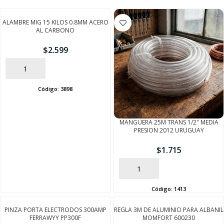
ALAMBRE MIG 15 KILOS 0.8MM ACERO
AL CARBONO
$
2.599
AÑADIR
Código:
3898
MANGUERA 25M TRANS 1/2″ MEDIA
PRESION 2012 URUGUAY
$
1.715
AÑADIR
Código:
1413
PINZA PORTA ELECTRODOS 300AMP
REGLA 3M DE ALUMINIO PARA ALBANIL
FERRAWYY PP300F
MOMFORT 600230