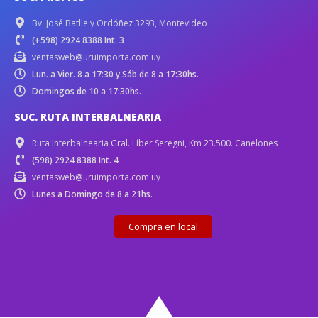
Bv. José Batlle y Ordóñez 3293, Montevideo
(+598) 2924 8388 Int. 3
ventasweb@uruimporta.com.uy
Lun. a Vier. 8 a 17:30 y Sáb de 8 a 17:30hs.
Domingos de 10 a 17:30hs.
SUC. RUTA INTERBALNEARIA
Ruta Interbalnearia Gral. Líber Seregni, Km 23.500. Canelones
(598) 2924 8388 Int. 4
ventasweb@uruimporta.com.uy
Lunes a Domingo de 8 a 21hs.
Compra en local