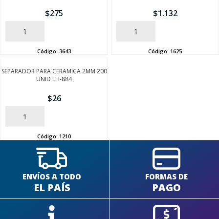
$
275
$
1.132
AÑADIR
AÑADIR
Código:
3643
Código:
1625
SEGUÍ COMPRANDO
SEPARADOR PARA CERAMICA 2MM 200
UNID LH-884
FINALIZÁ TU COMPRA
$
26
AÑADIR
Código:
1210
ENVÍOS A TODO
FORMAS DE
EL PAÍS
PAGO