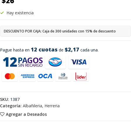
$
26
Hay existencia
DESCUENTO POR CAJA: Caja de 300 unidades con 15% de descuento
12 cuotas
$2,17
Pague hasta en
de
cada una.
SKU:
1387
Categoría:
Albañileria, Herreria
Agregar a Deseados