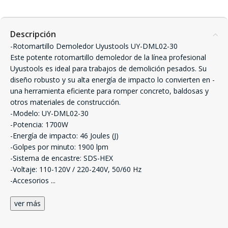
Descripción
-Rotomartillo Demoledor Uyustools UY-DML02-30
Este potente rotomartillo demoledor de la línea profesional
Uyustools es ideal para trabajos de demolición pesados. Su
diseño robusto y su alta energía de impacto lo convierten en -
una herramienta eficiente para romper concreto, baldosas y
otros materiales de construcción.
-Modelo: UY-DML02-30
-Potencia: 1700W
-Energía de impacto: 46 Joules (J)
-Golpes por minuto: 1900 lpm
-Sistema de encastre: SDS-HEX
-Voltaje: 110-120V / 220-240V, 50/60 Hz
-Accesorios
...
ver más