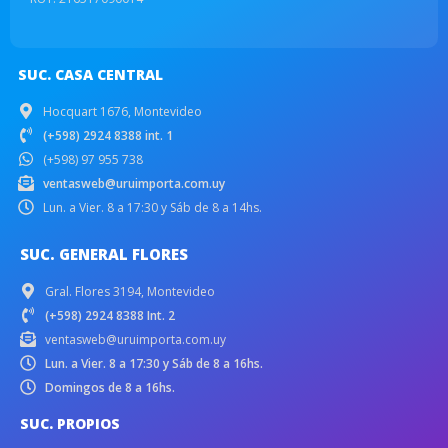
SUC. CASA CENTRAL
Hocquart 1676, Montevideo
(+598) 2924 8388 int. 1
(+598) 97 955 738
ventasweb@uruimporta.com.uy
Lun. a Vier. 8 a 17:30 y Sáb de 8 a 14hs.
SUC. GENERAL FLORES
Gral. Flores 3194, Montevideo
(+598) 2924 8388 Int. 2
ventasweb@uruimporta.com.uy
Lun. a Vier. 8 a 17:30 y Sáb de 8 a 16hs.
Domingos de 8 a 16hs.
SUC. PROPIOS