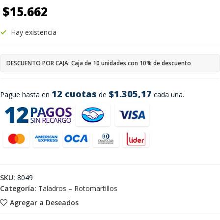
$
15.662
Hay existencia
DESCUENTO POR CAJA: Caja de 10 unidades con 10% de descuento
12 cuotas
$1.305,17
Pague hasta en
de
cada una.
SKU:
8049
Categoría:
Taladros – Rotomartillos
Agregar a Deseados