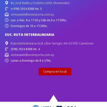
Bv. José Batlle y Ordóñez 3293, Montevideo
(+598) 2924 8388 Int. 3
ventasweb@uruimporta.com.uy
Lun. a Vier. 8 a 17:30 y Sáb de 8 a 17:30hs.
Domingos de 10 a 17:30hs.
SUC. RUTA INTERBALNEARIA
Ruta Interbalnearia Gral. Líber Seregni, Km 23.500. Canelones
(598) 2924 8388 Int. 4
ventasweb@uruimporta.com.uy
Lunes a Domingo de 8 a 21hs.
Compra en local