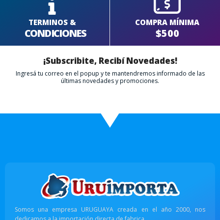
TERMINOS &
COMPRA MÍNIMA
CONDICIONES
$500
¡Subscribite, Recibí Novedades!
Ingresá tu correo en el popup y te mantendremos informado de las
últimas novedades y promociones.
Somos una empresa URUGUAYA creada en el año 2000, nos
dedicamos a la importación directa de fabrica.