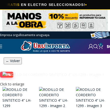
🎯
IS
EN ELECTRO SELECCIONADOS!
AHO
Empresa orgullosamente uruguaya.
0
$
← Volver
-10%
Click to enlarge