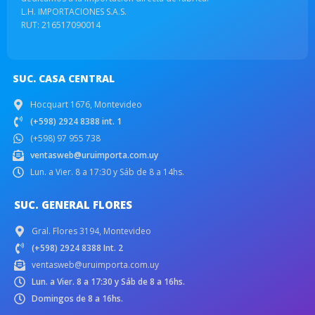
L.H. IMPORTACIONES S.A.S.
RUT: 216517090014
SUC. CASA CENTRAL
Hocquart 1676, Montevideo
(+598) 2924 8388 int. 1
(+598) 97 955 738
ventasweb@uruimporta.com.uy
Lun. a Vier. 8 a 17:30 y Sáb de 8 a 14hs.
SUC. GENERAL FLORES
Gral. Flores 3194, Montevideo
(+598) 2924 8388 Int. 2
ventasweb@uruimporta.com.uy
Lun. a Vier. 8 a 17:30 y Sáb de 8 a 16hs.
Domingos de 8 a 16hs.