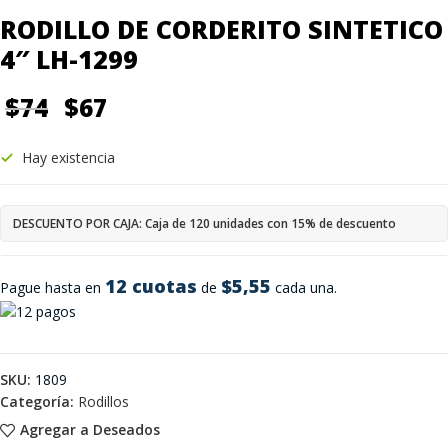
RODILLO DE CORDERITO SINTETICO
4″ LH-1299
$
74
$
67
Hay existencia
DESCUENTO POR CAJA: Caja de 120 unidades con 15% de descuento
12 cuotas
$5,55
Pague hasta en
de
cada una.
SKU:
1809
Categoría:
Rodillos
Agregar a Deseados