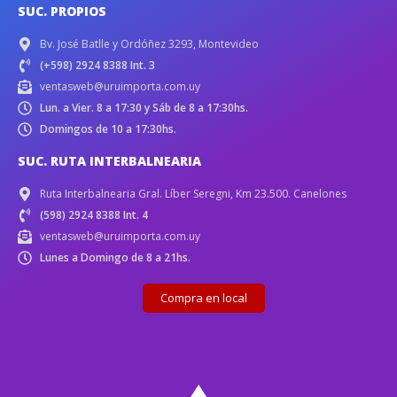
SUC. PROPIOS
Bv. José Batlle y Ordóñez 3293, Montevideo
(+598) 2924 8388 Int. 3
ventasweb@uruimporta.com.uy
Lun. a Vier. 8 a 17:30 y Sáb de 8 a 17:30hs.
Domingos de 10 a 17:30hs.
SUC. RUTA INTERBALNEARIA
Ruta Interbalnearia Gral. Líber Seregni, Km 23.500. Canelones
(598) 2924 8388 Int. 4
ventasweb@uruimporta.com.uy
Lunes a Domingo de 8 a 21hs.
Compra en local