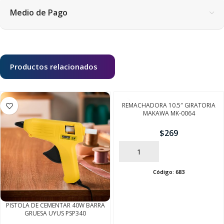
Medio de Pago
Productos relacionados
REMACHADORA 10.5″ GIRATORIA
MAKAWA MK-0064
$
269
AÑADIR
Código:
683
PISTOLA DE CEMENTAR 40W BARRA
GRUESA UYUS PSP340
SEGUÍ COMPRANDO