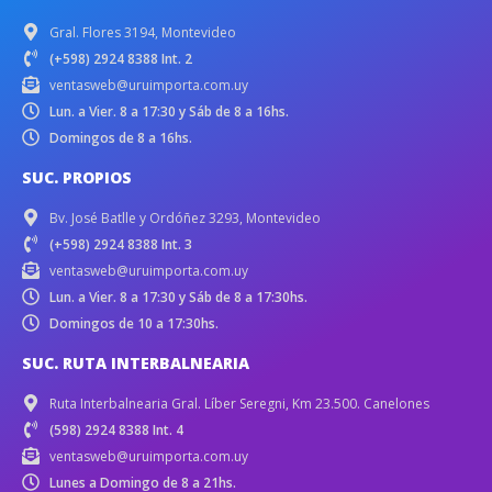
Gral. Flores 3194, Montevideo
(+598) 2924 8388 Int. 2
ventasweb@uruimporta.com.uy
Lun. a Vier. 8 a 17:30 y Sáb de 8 a 16hs.
Domingos de 8 a 16hs.
SUC. PROPIOS
Bv. José Batlle y Ordóñez 3293, Montevideo
(+598) 2924 8388 Int. 3
ventasweb@uruimporta.com.uy
Lun. a Vier. 8 a 17:30 y Sáb de 8 a 17:30hs.
Domingos de 10 a 17:30hs.
SUC. RUTA INTERBALNEARIA
Ruta Interbalnearia Gral. Líber Seregni, Km 23.500. Canelones
(598) 2924 8388 Int. 4
ventasweb@uruimporta.com.uy
Lunes a Domingo de 8 a 21hs.