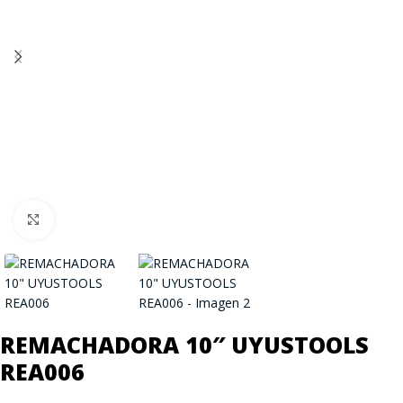
Click to enlarge
REMACHADORA 10″ UYUSTOOLS
REA006