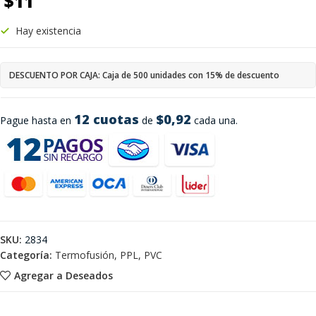
$
11
Hay existencia
DESCUENTO POR CAJA: Caja de 500 unidades con 15% de descuento
12 cuotas
$0,92
Pague hasta en
de
cada una.
SKU:
2834
Categoría:
Termofusión, PPL, PVC
Agregar a Deseados