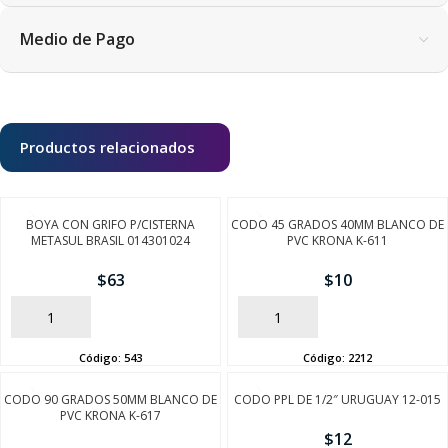
Medio de Pago
Productos relacionados
BOYA CON GRIFO P/CISTERNA
CODO 45 GRADOS 40MM BLANCO DE
METASUL BRASIL 014301024
PVC KRONA K-611
$
63
$
10
AÑADIR
AÑADIR
Código:
543
Código:
2212
CODO 90 GRADOS 50MM BLANCO DE
CODO PPL DE 1/2″ URUGUAY 12-015
PVC KRONA K-617
$
12