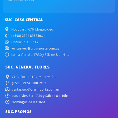
SUC. CASA CENTRAL
Hocquart 1676, Montevideo
(+598) 2924 8388 int. 1
(+598) 97 955 738
ventasweb@uruimporta.com.uy
Lun. a Vier. 8 a 17:30 y Sáb de 8 a 14hs.
SUC. GENERAL FLORES
Gral. Flores 3194, Montevideo
(+598) 2924 8388 Int. 2
ventasweb@uruimporta.com.uy
Lun. a Vier. 8 a 17:30 y Sáb de 8 a 16hs.
Domingos de 8 a 16hs.
SUC. PROPIOS