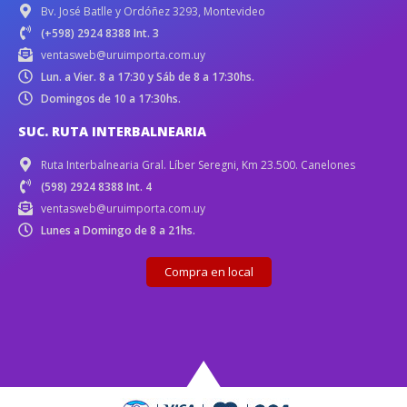
Bv. José Batlle y Ordóñez 3293, Montevideo
(+598) 2924 8388 Int. 3
ventasweb@uruimporta.com.uy
Lun. a Vier. 8 a 17:30 y Sáb de 8 a 17:30hs.
Domingos de 10 a 17:30hs.
SUC. RUTA INTERBALNEARIA
Ruta Interbalnearia Gral. Líber Seregni, Km 23.500. Canelones
(598) 2924 8388 Int. 4
ventasweb@uruimporta.com.uy
Lunes a Domingo de 8 a 21hs.
Compra en local