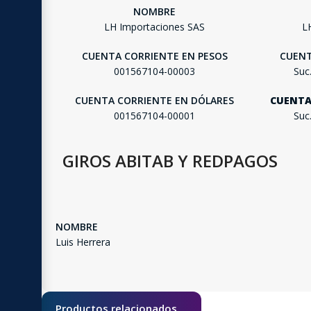
NOMBRE
LH Importaciones SAS
L
CUENTA CORRIENTE EN PESOS
CUENT
001567104-00003
Suc
CUENTA CORRIENTE EN DÓLARES
CUENTA
001567104-00001
Suc
GIROS ABITAB Y REDPAGOS
NOMBRE
Luis Herrera
Productos relacionados