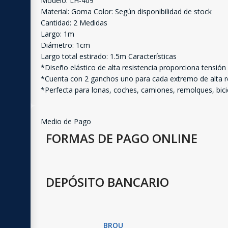
Modelo: LH-409
Material: Goma Color: Según disponibilidad de stock
Cantidad: 2 Medidas
Largo: 1m
Diámetro: 1cm
Largo total estirado: 1.5m Características
*Diseño elástico de alta resistencia proporciona tensión
*Cuenta con 2 ganchos uno para cada extremo de alta re
*Perfecta para lonas, coches, camiones, remolques, bicic
Medio de Pago
FORMAS DE PAGO ONLINE
DEPÓSITO BANCARIO
BROU