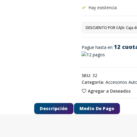
Hay existencia
DESCUENTO POR CAJA: Caja d
12 cuot
Pague hasta en
SKU:
32
Categoría:
Accesorios Aut
Agregar a Deseados
Descripción
Medio De Pago