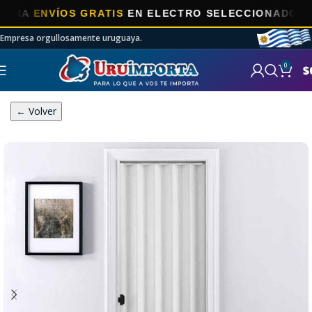
A
ENVÍOS GRATIS
EN ELECTRO SELECCIONADOS!
Empresa orgullosamente uruguaya.
0
$
← Volver