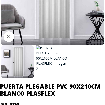
Click to enlarge
PUERTA PLEGABLE PVC 90X210CM
BLANCO PLASFLEX
$
1.300