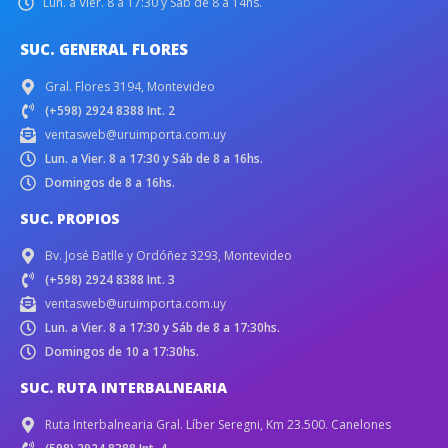
Lun. a Vier. 8 a 17:30 y Sáb de 8 a 14hs.
SUC. GENERAL FLORES
Gral. Flores 3194, Montevideo
(+598) 2924 8388 Int. 2
ventasweb@uruimporta.com.uy
Lun. a Vier. 8 a 17:30 y Sáb de 8 a 16hs.
Domingos de 8 a 16hs.
SUC. PROPIOS
Bv. José Batlle y Ordóñez 3293, Montevideo
(+598) 2924 8388 Int. 3
ventasweb@uruimporta.com.uy
Lun. a Vier. 8 a 17:30 y Sáb de 8 a 17:30hs.
Domingos de 10 a 17:30hs.
SUC. RUTA INTERBALNEARIA
Ruta Interbalnearia Gral. Líber Seregni, Km 23.500. Canelones