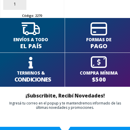
AÑADIR
Código:
2270
ENVÍOS A TODO
FORMAS DE
EL PAÍS
PAGO
TERMINOS &
COMPRA MÍNIMA
CONDICIONES
$500
¡Subscribite, Recibí Novedades!
Ingresá tu correo en el popup y te mantendremos informado de las
últimas novedades y promociones.