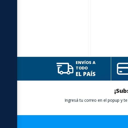
ENVÍOS A
TODO
EL PAÍS
¡Sub
Ingresá tu correo en el popup y 