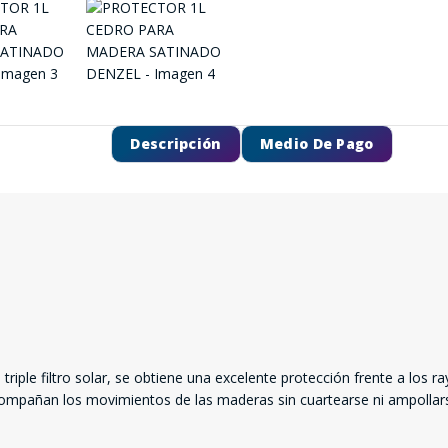
Descripción
Medio De Pago
triple filtro solar, se obtiene una excelente protección frente a los r
os acompañan los movimientos de las maderas sin cuartearse ni ampollar