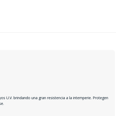
ayos U.V. brindando una gran resistencia a la intemperie. Protegen
se.