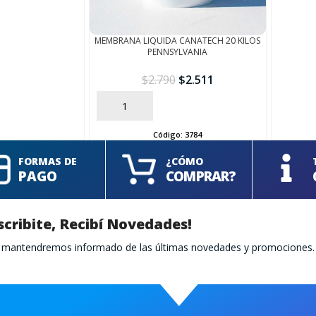
MEMBRANA LIQUIDA CANATECH 20 KILOS
PENNSYLVANIA
$
2.790
$
2.511
AÑADIR
Código:
3784
FORMAS DE
¿CÓMO
PAGO
COMPRAR?
scribite, Recibí Novedades!
te mantendremos informado de las últimas novedades y promociones.