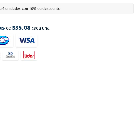
e 6 unidades con 10% de descuento
as
$35,08
de
cada una.