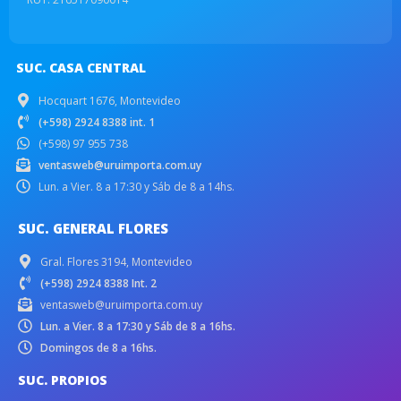
SUC. CASA CENTRAL
Hocquart 1676, Montevideo
(+598) 2924 8388 int. 1
(+598) 97 955 738
ventasweb@uruimporta.com.uy
Lun. a Vier. 8 a 17:30 y Sáb de 8 a 14hs.
SUC. GENERAL FLORES
Gral. Flores 3194, Montevideo
(+598) 2924 8388 Int. 2
ventasweb@uruimporta.com.uy
Lun. a Vier. 8 a 17:30 y Sáb de 8 a 16hs.
Domingos de 8 a 16hs.
SUC. PROPIOS