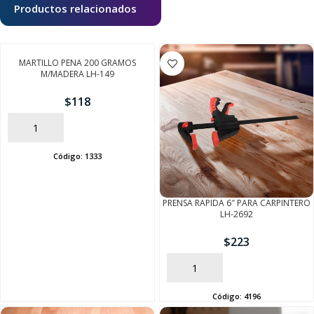
Productos relacionados
MARTILLO PENA 200 GRAMOS
M/MADERA LH-149
$
118
AÑADIR
Código:
1333
PRENSA RAPIDA 6″ PARA CARPINTERO
LH-2692
$
223
AÑADIR
Código:
4196