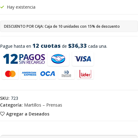
Hay existencia
DESCUENTO POR CAJA: Caja de 10 unidades con 15% de descuento
12 cuotas
$36,33
Pague hasta en
de
cada una.
SKU:
723
Categoría:
Martillos – Prensas
Agregar a Deseados