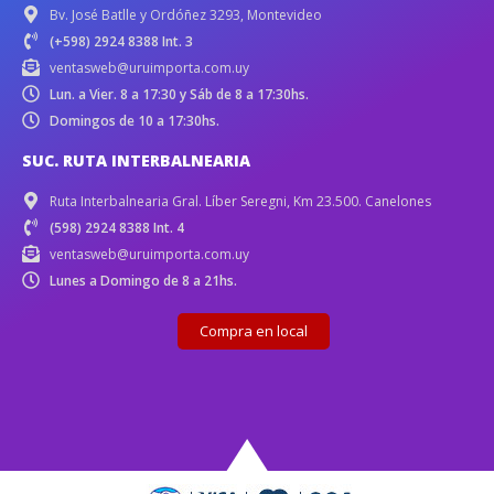
Bv. José Batlle y Ordóñez 3293, Montevideo
(+598) 2924 8388 Int. 3
ventasweb@uruimporta.com.uy
Lun. a Vier. 8 a 17:30 y Sáb de 8 a 17:30hs.
Domingos de 10 a 17:30hs.
SUC. RUTA INTERBALNEARIA
Ruta Interbalnearia Gral. Líber Seregni, Km 23.500. Canelones
(598) 2924 8388 Int. 4
ventasweb@uruimporta.com.uy
Lunes a Domingo de 8 a 21hs.
Compra en local