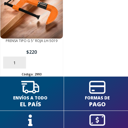
PRENSA TIPO G 5″ ROJA LH-5019
$
220
AÑADIR
Código:
2993
ENVÍOS A TODO
FORMAS DE
EL PAÍS
PAGO