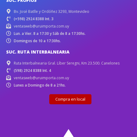
SUC. PROPIOS
Bv. José Batlle y Ordóñez 3293, Montevideo
(+598) 2924 8388 Int. 3
ventasweb@uruimporta.com.uy
Lun. a Vier. 8 a 17:30 y Sáb de 8 a 17:30hs.
Domingos de 10 a 17:30hs.
SUC. RUTA INTERBALNEARIA
Ruta Interbalnearia Gral. Líber Seregni, Km 23.500. Canelones
(598) 2924 8388 Int. 4
ventasweb@uruimporta.com.uy
Lunes a Domingo de 8 a 21hs.
Compra en local