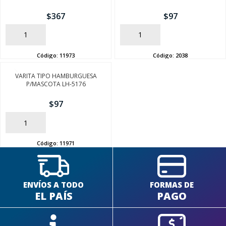
$
367
$
97
AÑADIR
AÑADIR
Código:
11973
Código:
2038
SEGUÍ COMPRANDO
VARITA TIPO HAMBURGUESA
P/MASCOTA LH-5176
FINALIZÁ TU COMPRA
$
97
AÑADIR
Código:
11971
ENVÍOS A TODO
FORMAS DE
EL PAÍS
PAGO