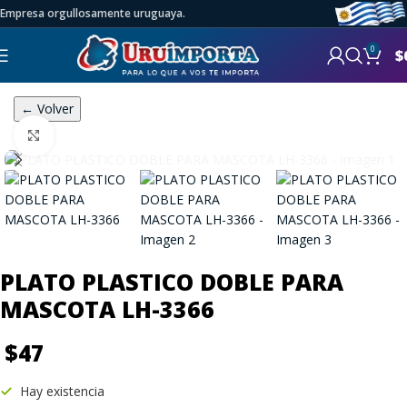
Empresa orgullosamente uruguaya.
0
$
← Volver
Click to enlarge
PLATO PLASTICO DOBLE PARA
MASCOTA LH-3366
$
47
Hay existencia