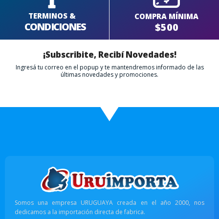
TERMINOS &
COMPRA MÍNIMA
CONDICIONES
$500
¡Subscribite, Recibí Novedades!
Ingresá tu correo en el popup y te mantendremos informado de las
últimas novedades y promociones.
Somos una empresa URUGUAYA creada en el año 2000, nos
dedicamos a la importación directa de fabrica.