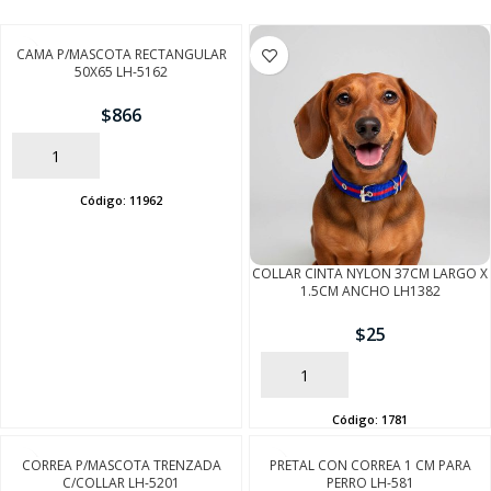
CAMA P/MASCOTA RECTANGULAR
50X65 LH-5162
$
866
AÑADIR
Código:
11962
COLLAR CINTA NYLON 37CM LARGO X
1.5CM ANCHO LH1382
$
25
AÑADIR
Código:
1781
CORREA P/MASCOTA TRENZADA
PRETAL CON CORREA 1 CM PARA
C/COLLAR LH-5201
PERRO LH-581