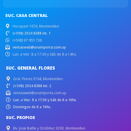
SUC. CASA CENTRAL
Hocquart 1676, Montevideo
(+598) 2924 8388 int. 1
(+598) 97 955 738
ventasweb@uruimporta.com.uy
Lun. a Vier. 8 a 17:30 y Sáb de 8 a 14hs.
SUC. GENERAL FLORES
Gral. Flores 3194, Montevideo
(+598) 2924 8388 Int. 2
ventasweb@uruimporta.com.uy
Lun. a Vier. 8 a 17:30 y Sáb de 8 a 16hs.
Domingos de 8 a 16hs.
SUC. PROPIOS
Bv. José Batlle y Ordóñez 3293, Montevideo