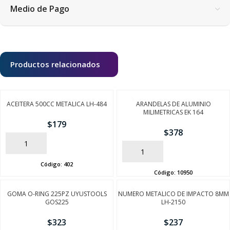
Medio de Pago
Productos relacionados
ACEITERA 500CC METALICA LH-484
ARANDELAS DE ALUMINIO
MILIMETRICAS EK 164
$
179
$
378
AÑADIR
AÑADIR
Código:
402
Código:
10950
GOMA O-RING 225PZ UYUSTOOLS
NUMERO METALICO DE IMPACTO 8MM
GOS225
LH-2150
$
323
$
237