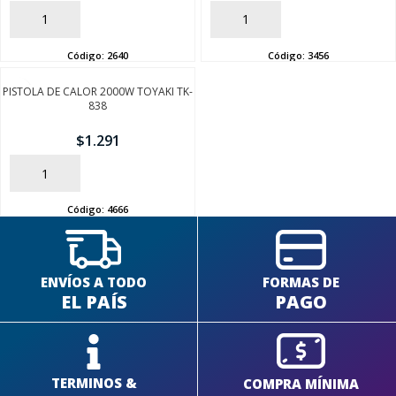
AÑADIR
AÑADIR
Código:
2640
Código:
3456
PISTOLA DE CALOR 2000W TOYAKI TK-
838
SEGUÍ COMPRANDO
$
1.291
FINALIZÁ TU COMPRA
AÑADIR
Código:
4666
ENVÍOS A TODO
FORMAS DE
EL PAÍS
PAGO
TERMINOS &
COMPRA MÍNIMA