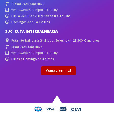
(+598) 2924 8388 Int. 3
ventasweb@uruimporta.com.uy
Lun. a Vier. 8 a 17:30 y Sáb de 8 a 17:30hs.
Domingos de 10 a 17:30hs.
SUC. RUTA INTERBALNEARIA
Ruta Interbalnearia Gral. Líber Seregni, Km 23.500. Canelones
(598) 2924 8388 Int. 4
ventasweb@uruimporta.com.uy
Lunes a Domingo de 8 a 21hs.
Compra en local