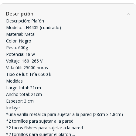
Descripción
Descripción: Plafón
Modelo: LH4405 (cuadrado)
Material: Metal
Color: Negro
Peso: 600g
Potencia: 18 w
Voltaje: 160  265 V
Vida útil: 25000 horas
Tipo de luz: Fría 6500 k
Medidas
Largo total: 21cm
Ancho total: 21cm
Espesor: 3 cm
Incluye
*una varilla metálica para sujetar a la pared (28cm x 1.8cm)
*2 tornillos para sujetar a la pared
*2 tacos fishers para sujetar a la pared
*2 tornillos para sujetar el plafón
...