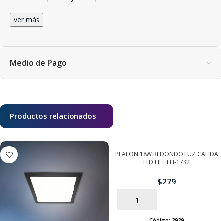
ver más
Medio de Pago
Productos relacionados
PLAFON 18W REDONDO LUZ CALIDA
LED LIFE LH-1782
$
279
AÑADIR
Código:
2929