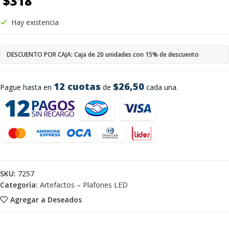
$
318
Hay existencia
DESCUENTO POR CAJA: Caja de 20 unidades con 15% de descuento
12 cuotas
$26,50
Pague hasta en
de
cada una.
SKU:
7257
Categoría:
Artefactos – Plafones LED
Agregar a Deseados