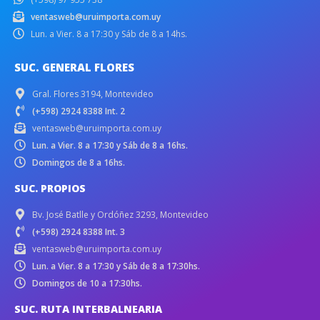
ventasweb@uruimporta.com.uy
Lun. a Vier. 8 a 17:30 y Sáb de 8 a 14hs.
SUC. GENERAL FLORES
Gral. Flores 3194, Montevideo
(+598) 2924 8388 Int. 2
ventasweb@uruimporta.com.uy
Lun. a Vier. 8 a 17:30 y Sáb de 8 a 16hs.
Domingos de 8 a 16hs.
SUC. PROPIOS
Bv. José Batlle y Ordóñez 3293, Montevideo
(+598) 2924 8388 Int. 3
ventasweb@uruimporta.com.uy
Lun. a Vier. 8 a 17:30 y Sáb de 8 a 17:30hs.
Domingos de 10 a 17:30hs.
SUC. RUTA INTERBALNEARIA