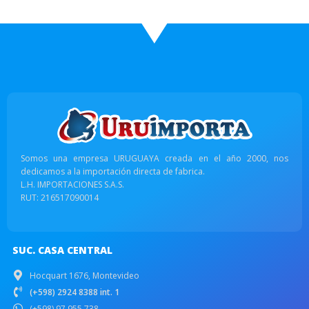
Somos una empresa URUGUAYA creada en el año 2000, nos
dedicamos a la importación directa de fabrica.
L.H. IMPORTACIONES S.A.S.
RUT: 216517090014
SUC. CASA CENTRAL
Hocquart 1676, Montevideo
(+598) 2924 8388 int. 1
(+598) 97 955 738