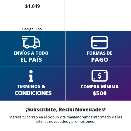
$
1.049
AÑADIR
Código:
3722
ENVÍOS A TODO
FORMAS DE
EL PAÍS
PAGO
TERMINOS &
COMPRA MÍNIMA
CONDICIONES
$500
¡Subscribite, Recibí Novedades!
Ingresá tu correo en el popup y te mantendremos informado de las
últimas novedades y promociones.