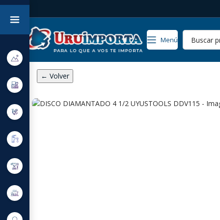
Menú
← Volver