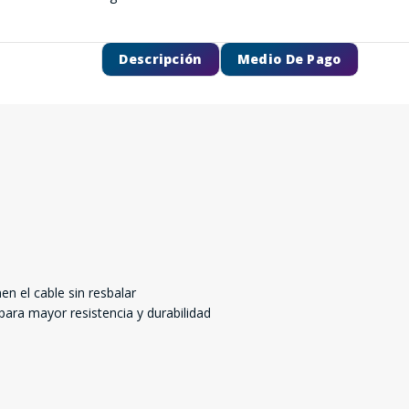
Descripción
Medio De Pago
n el cable sin resbalar
ara mayor resistencia y durabilidad
SEGUÍ COMPRANDO
FINALIZÁ TU COMPRA