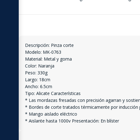
Descripción: Pinza corte
Modelo: MK-0763
Material: Metal y goma
Color: Naranja
Peso: 330g
Largo: 18cm
Ancho: 6.5cm
Tipo: Alicate Características
* Las mordazas fresadas con precisión agarran y sostiene
* Bordes de corte tratados térmicamente por inducción p
* Mango aislado eléctrico
* Aislante hasta 1000v Presentación: En blíster