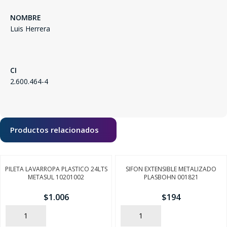
FINALIZÁ TU COMPRA
NOMBRE
Luis Herrera
CI
2.600.464-4
Productos relacionados
PILETA LAVARROPA PLASTICO 24LTS
SIFON EXTENSIBLE METALIZADO
METASUL 10201002
PLASBOHN 001821
$
1.006
$
194
AÑADIR
AÑADIR