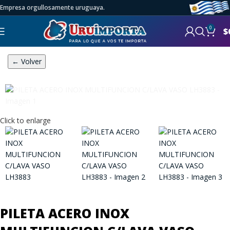
Empresa orgullosamente uruguaya.
0
$
← Volver
Click to enlarge
PILETA ACERO INOX