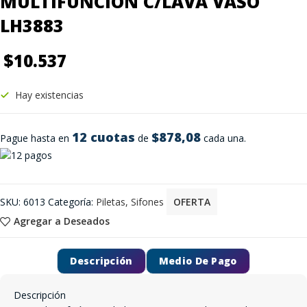
MULTIFUNCION C/LAVA VASO
LH3883
$
10.537
Hay existencias
12 cuotas
$878,08
Pague hasta en
de
cada una.
SKU:
6013
Categoría:
Piletas, Sifones
OFERTA
Agregar a Deseados
Descripción
Medio De Pago
Descripción