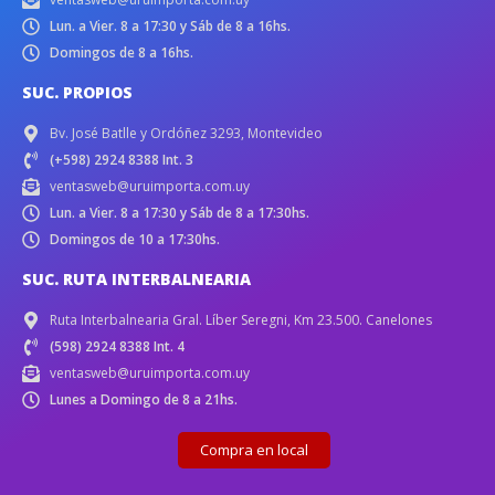
Lun. a Vier. 8 a 17:30 y Sáb de 8 a 16hs.
Domingos de 8 a 16hs.
SUC. PROPIOS
Bv. José Batlle y Ordóñez 3293, Montevideo
(+598) 2924 8388 Int. 3
ventasweb@uruimporta.com.uy
Lun. a Vier. 8 a 17:30 y Sáb de 8 a 17:30hs.
Domingos de 10 a 17:30hs.
SUC. RUTA INTERBALNEARIA
Ruta Interbalnearia Gral. Líber Seregni, Km 23.500. Canelones
(598) 2924 8388 Int. 4
ventasweb@uruimporta.com.uy
Lunes a Domingo de 8 a 21hs.
Compra en local