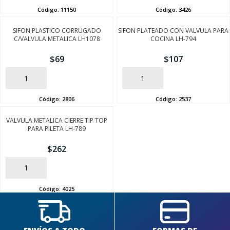
Código:
11150
Código:
3426
SIFON PLASTICO CORRUGADO
SIFON PLATEADO CON VALVULA PARA
C/VALVULA METALICA LH1078
COCINA LH-794
$
69
$
107
AÑADIR
AÑADIR
Código:
2806
Código:
2537
VALVULA METALICA CIERRE TIP TOP
PARA PILETA LH-789
$
262
AÑADIR
Código:
4025