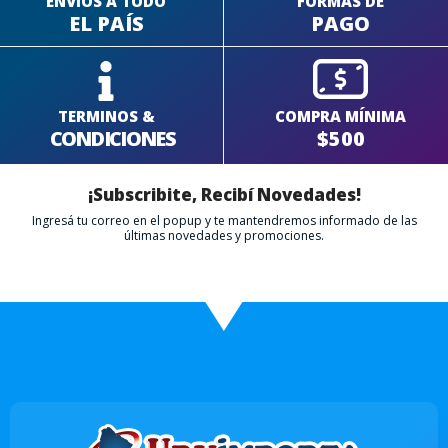
ENVÍOS A TODO
FORMAS DE
EL PAÍS
PAGO
TERMINOS &
COMPRA MÍNIMA
CONDICIONES
$500
¡Subscribite, Recibí Novedades!
Ingresá tu correo en el popup y te mantendremos informado de las
últimas novedades y promociones.