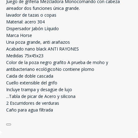
Juego de grifería Mezcladora Monocomando con cabeza
aireador dos funciones única grande.
lavador de tazas o copas
Material: acero 304
Dispersador Jabón Líquido
Marca Horse
Una poza grande, anti arañazos
Acabado nano black ANTI RAYONES
Medidas 75x45x23
Color de la poza negro grafito A prueba de moho y
antibacteriano ecológicoNo contiene plomo
Caida de doble cascada
Cuello extensible del grifo
Incluye trampa y desagüe de lujo
...
Tabla de picar de Acero y silicona
2 Escurridores de verduras
Caño para agua filtrada