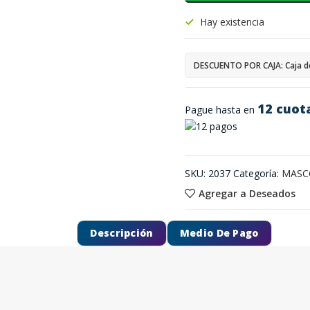
Hay existencia
DESCUENTO POR CAJA: Caja d
12 cuot
Pague hasta en
SKU:
2037
Categoría:
MASC
Agregar a Deseados
Descripción
Medio De Pago