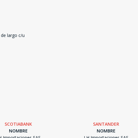
de largo c/u
SCOTIABANK
SANTANDER
NOMBRE
NOMBRE
H Importaciones SAS
LH Importaciones SAS