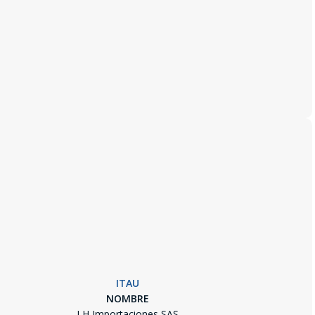
ITAU
NOMBRE
LH Importaciones SAS