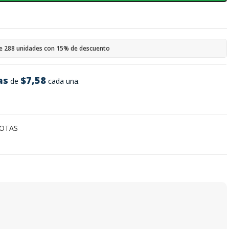
e 288 unidades con 15% de descuento
as
$7,58
de
cada una.
OTAS