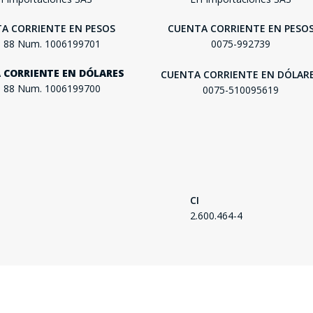
SEGUÍ COMPRANDO
A CORRIENTE EN PESOS
CUENTA CORRIENTE EN PESO
FINALIZÁ TU COMPRA
. 88 Num. 1006199701
0075-992739
 CORRIENTE EN DÓLARES
CUENTA CORRIENTE EN DÓLAR
. 88 Num. 1006199700
0075-510095619
CI
2.600.464-4