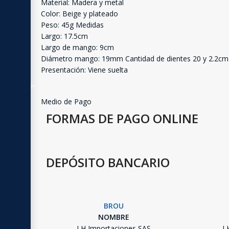
Material: Madera y metal
Color: Beige y plateado
Peso: 45g Medidas
Largo: 17.5cm
Largo de mango: 9cm
Diámetro mango: 19mm Cantidad de dientes 20 y 2.2cm 
Presentación: Viene suelta
Medio de Pago
FORMAS DE PAGO ONLINE
DEPÓSITO BANCARIO
BROU
NOMBRE
LH Importaciones SAS
L