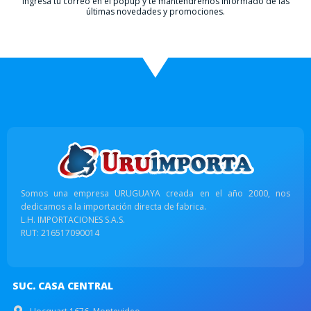
Ingresá tu correo en el popup y te mantendremos informado de las
últimas novedades y promociones.
Somos una empresa URUGUAYA creada en el año 2000, nos
dedicamos a la importación directa de fabrica.
L.H. IMPORTACIONES S.A.S.
RUT: 216517090014
SUC. CASA CENTRAL