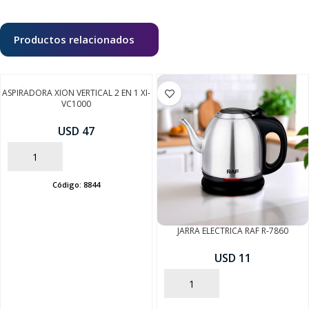
Productos relacionados
ASPIRADORA XION VERTICAL 2 EN 1 XI-
VC1000
USD 47
AÑADIR
Código:
8844
JARRA ELECTRICA RAF R-7860
USD 11
AÑADIR