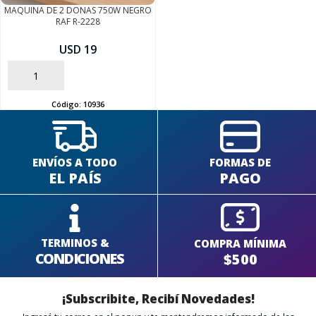
MAQUINA DE 2 DONAS 750W NEGRO
RAF R-2228
USD 19
AÑADIR
Código:
10936
ENVÍOS A TODO
FORMAS DE
EL PAÍS
PAGO
TERMINOS &
COMPRA MÍNIMA
CONDICIONES
$500
¡Subscribite, Recibí Novedades!