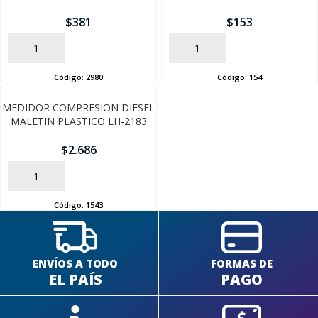
$
381
$
153
AÑADIR
AÑADIR
Código:
2980
Código:
154
MEDIDOR COMPRESION DIESEL
MALETIN PLASTICO LH-2183
$
2.686
AÑADIR
Código:
1543
ENVÍOS A TODO
FORMAS DE
EL PAÍS
PAGO