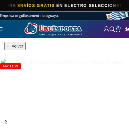
RA
ENVÍOS GRATIS
EN ELECTRO SELECCIONADOS!
Empresa orgullosamente uruguaya.
0
$
← Volver
AGOTADO