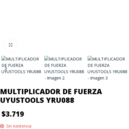
Click to enlarge
MULTIPLICADOR DE FUERZA
UYUSTOOLS YRU088
$
3.719
Sin existencia