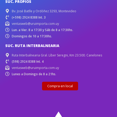
SUC. PROPIOS
Bv. José Batlle y Ordóñez 3293, Montevideo
(+598) 2924 8388 Int. 3
ventasweb@uruimporta.com.uy
Lun. a Vier. 8 a 17:30 y Sáb de 8 a 17:30hs.
Domingos de 10 a 17:30hs.
SUC. RUTA INTERBALNEARIA
Ruta Interbalnearia Gral. Líber Seregni, Km 23.500. Canelones
(598) 2924 8388 Int. 4
ventasweb@uruimporta.com.uy
Lunes a Domingo de 8 a 21hs.
Compra en local