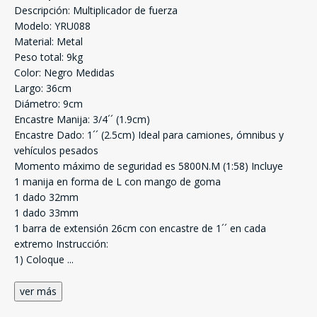
Descripción: Multiplicador de fuerza
Modelo: YRU088
Material: Metal
Peso total: 9kg
Color: Negro Medidas
Largo: 36cm
Diámetro: 9cm
Encastre Manija: 3/4´´ (1.9cm)
Encastre Dado: 1´´ (2.5cm) Ideal para camiones, ómnibus y
vehículos pesados
Momento máximo de seguridad es 5800N.M (1:58) Incluye
1 manija en forma de L con mango de goma
1 dado 32mm
1 dado 33mm
1 barra de extensión 26cm con encastre de 1´´ en cada
extremo Instrucción:
1) Coloque
...
ver más