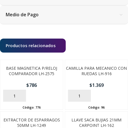
Medio de Pago
Productos relacionados
BASE MAGNETICA P/RELOJ
CAMILLA PARA MECANICO CON
COMPARADOR LH-2575
RUEDAS LH-916
$
786
$
1.369
AÑADIR
AÑADIR
Código:
776
Código:
96
SEGUÍ COMPRANDO
EXTRACTOR DE ESPARRAGOS
LLAVE SACA BUJIAS 21MM
50MM LH-1249
CARPOINT LH-162
FINALIZÁ TU COMPRA