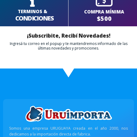
TERMINOS &
COMPRA MÍNIMA
CONDICIONES
$500
¡Subscribite, Recibí Novedades!
Ingresá tu correo en el popup y te mantendremos informado de las
últimas novedades y promociones.
Somos una empresa URUGUAYA creada en el año 2000, nos
dedicamos a la importación directa de fabrica.