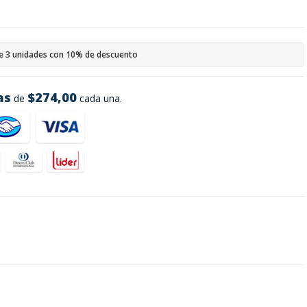
e 3 unidades con 10% de descuento
as
$274,00
de
cada una.