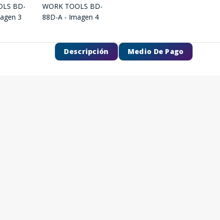
Descripción
Medio De Pago
SEGUÍ COMPRANDO
FINALIZÁ TU COMPRA