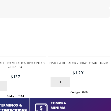
AFILTRO METALICA TIPO CINTA 9
PISTOLA DE CALOR 2000W TOYAKI TK-838
» LH-1364
$
1.291
$
137
AÑADIR
Código:
4666
Código:
3114
COMPRA
TERMINOS &
MÍNIMA
CONDICIONES