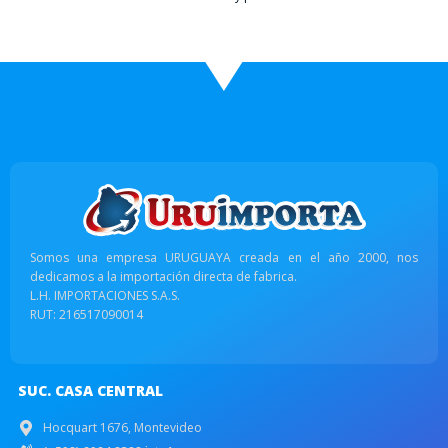
Somos una empresa URUGUAYA creada en el año 2000, nos
dedicamos a la importación directa de fabrica.
L.H. IMPORTACIONES S.A.S.
RUT: 216517090014
SUC. CASA CENTRAL
Hocquart 1676, Montevideo