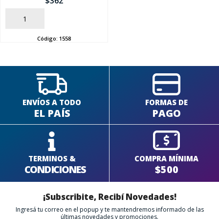
$
362
AÑADIR
SEGUÍ COMPRANDO
Código:
1558
FINALIZÁ TU COMPRA
ENVÍOS A TODO
FORMAS DE
EL PAÍS
PAGO
TERMINOS &
COMPRA MÍNIMA
CONDICIONES
$500
¡Subscribite, Recibí Novedades!
Ingresá tu correo en el popup y te mantendremos informado de las
últimas novedades y promociones.