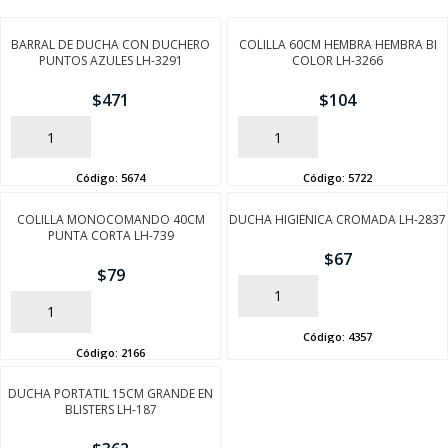
BARRAL DE DUCHA CON DUCHERO
COLILLA 60CM HEMBRA HEMBRA BI
PUNTOS AZULES LH-3291
COLOR LH-3266
$
471
$
104
AÑADIR
AÑADIR
Código:
5674
Código:
5722
COLILLA MONOCOMANDO 40CM
DUCHA HIGIENICA CROMADA LH-2837
PUNTA CORTA LH-739
$
67
$
79
AÑADIR
AÑADIR
Código:
4357
Código:
2166
DUCHA PORTATIL 15CM GRANDE EN
BLISTERS LH-187