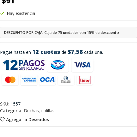
$
91
Hay existencia
DESCUENTO POR CAJA: Caja de 75 unidades con 15% de descuento
12 cuotas
$7,58
Pague hasta en
de
cada una.
SKU:
1557
Categoría:
Duchas, colillas
Agregar a Deseados