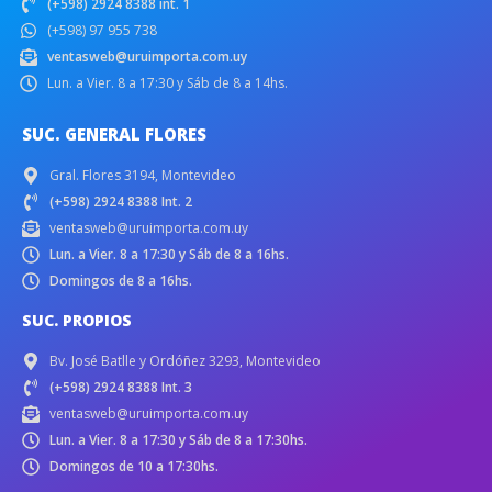
(+598) 2924 8388 int. 1
(+598) 97 955 738
ventasweb@uruimporta.com.uy
Lun. a Vier. 8 a 17:30 y Sáb de 8 a 14hs.
SUC. GENERAL FLORES
Gral. Flores 3194, Montevideo
(+598) 2924 8388 Int. 2
ventasweb@uruimporta.com.uy
Lun. a Vier. 8 a 17:30 y Sáb de 8 a 16hs.
Domingos de 8 a 16hs.
SUC. PROPIOS
Bv. José Batlle y Ordóñez 3293, Montevideo
(+598) 2924 8388 Int. 3
ventasweb@uruimporta.com.uy
Lun. a Vier. 8 a 17:30 y Sáb de 8 a 17:30hs.
Domingos de 10 a 17:30hs.