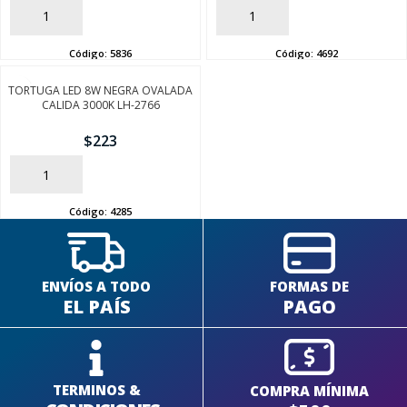
AÑADIR
AÑADIR
Código:
5836
Código:
4692
TORTUGA LED 8W NEGRA OVALADA
CALIDA 3000K LH-2766
SEGUÍ COMPRANDO
$
223
FINALIZÁ TU COMPRA
AÑADIR
Código:
4285
ENVÍOS A TODO
FORMAS DE
EL PAÍS
PAGO
TERMINOS &
COMPRA MÍNIMA