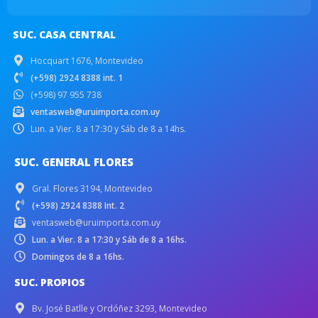
SUC. CASA CENTRAL
Hocquart 1676, Montevideo
(+598) 2924 8388 int. 1
(+598) 97 955 738
ventasweb@uruimporta.com.uy
Lun. a Vier. 8 a 17:30 y Sáb de 8 a 14hs.
SUC. GENERAL FLORES
Gral. Flores 3194, Montevideo
(+598) 2924 8388 Int. 2
ventasweb@uruimporta.com.uy
Lun. a Vier. 8 a 17:30 y Sáb de 8 a 16hs.
Domingos de 8 a 16hs.
SUC. PROPIOS
Bv. José Batlle y Ordóñez 3293, Montevideo