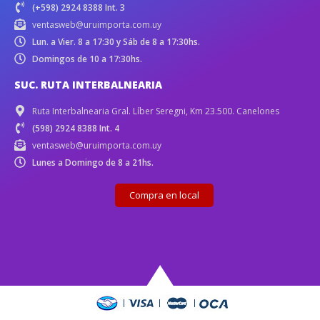
(+598) 2924 8388 Int. 3
ventasweb@uruimporta.com.uy
Lun. a Vier. 8 a 17:30 y Sáb de 8 a 17:30hs.
Domingos de 10 a 17:30hs.
SUC. RUTA INTERBALNEARIA
Ruta Interbalnearia Gral. Líber Seregni, Km 23.500. Canelones
(598) 2924 8388 Int. 4
ventasweb@uruimporta.com.uy
Lunes a Domingo de 8 a 21hs.
Compra en local