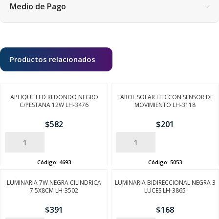
Medio de Pago
Productos relacionados
APLIQUE LED REDONDO NEGRO
FAROL SOLAR LED CON SENSOR DE
C/PESTANA 12W LH-3476
MOVIMIENTO LH-3118
$
582
$
201
AÑADIR
AÑADIR
Código:
4693
Código:
5053
LUMINARIA 7W NEGRA CILINDRICA
LUMINARIA BIDIRECCIONAL NEGRA 3
7.5X8CM LH-3502
LUCES LH-3865
$
391
$
168