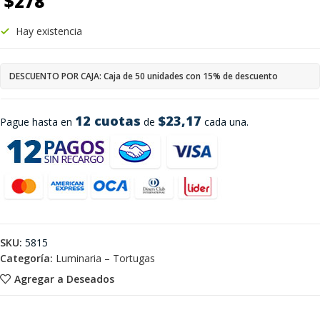
$
278
Hay existencia
DESCUENTO POR CAJA: Caja de 50 unidades con 15% de descuento
12 cuotas
$23,17
Pague hasta en
de
cada una.
SKU:
5815
Categoría:
Luminaria – Tortugas
Agregar a Deseados