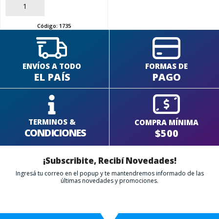
AÑADIR
Código:
1735
ENVÍOS A TODO
FORMAS DE
EL PAÍS
PAGO
TERMINOS &
COMPRA MÍNIMA
CONDICIONES
$500
¡Subscribite, Recibí Novedades!
Ingresá tu correo en el popup y te mantendremos informado de las
últimas novedades y promociones.