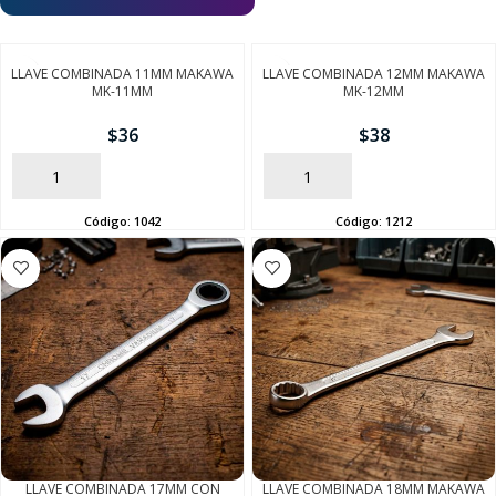
LLAVE COMBINADA 11MM MAKAWA
LLAVE COMBINADA 12MM MAKAWA
MK-11MM
MK-12MM
$
36
$
38
AÑADIR
AÑADIR
Código:
1042
Código:
1212
LLAVE COMBINADA 17MM CON
LLAVE COMBINADA 18MM MAKAWA