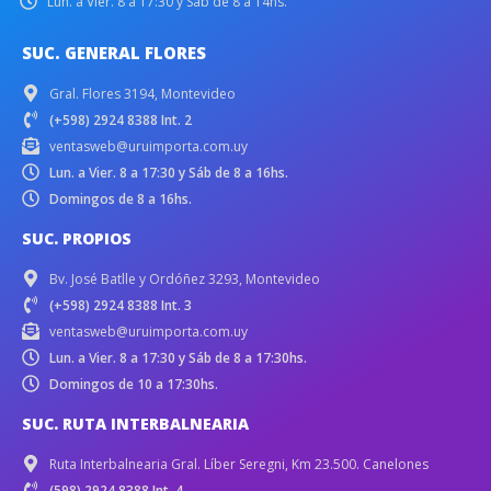
Lun. a Vier. 8 a 17:30 y Sáb de 8 a 14hs.
SUC. GENERAL FLORES
Gral. Flores 3194, Montevideo
(+598) 2924 8388 Int. 2
ventasweb@uruimporta.com.uy
Lun. a Vier. 8 a 17:30 y Sáb de 8 a 16hs.
Domingos de 8 a 16hs.
SUC. PROPIOS
Bv. José Batlle y Ordóñez 3293, Montevideo
(+598) 2924 8388 Int. 3
ventasweb@uruimporta.com.uy
Lun. a Vier. 8 a 17:30 y Sáb de 8 a 17:30hs.
Domingos de 10 a 17:30hs.
SUC. RUTA INTERBALNEARIA
Ruta Interbalnearia Gral. Líber Seregni, Km 23.500. Canelones
(598) 2924 8388 Int. 4