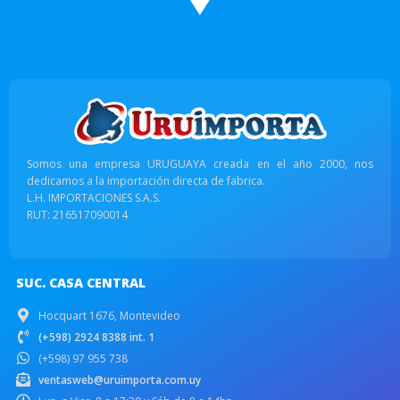
Somos una empresa URUGUAYA creada en el año 2000, nos
dedicamos a la importación directa de fabrica.
L.H. IMPORTACIONES S.A.S.
RUT: 216517090014
SUC. CASA CENTRAL
Hocquart 1676, Montevideo
(+598) 2924 8388 int. 1
(+598) 97 955 738
ventasweb@uruimporta.com.uy