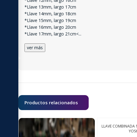
*Llave 12mm, largo 16cm
*Llave 13mm, largo 17cm
*Llave 14mm, largo 18cm
*Llave 15mm, largo 19cm
*Llave 16mm, largo 20cm
*Llave 17mm, largo 21cm<
...
ver más
Productos relacionados
LLAVE COMBINADA 
YOS