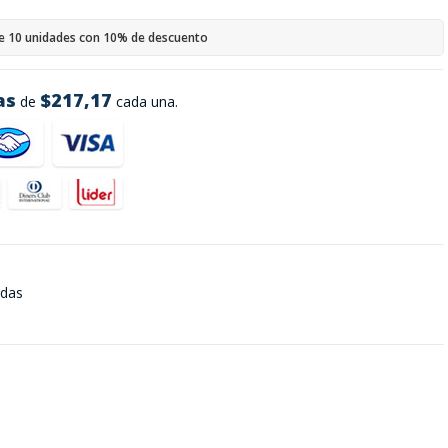
e 10 unidades con 10% de descuento
as
$217,17
de
cada una.
adas