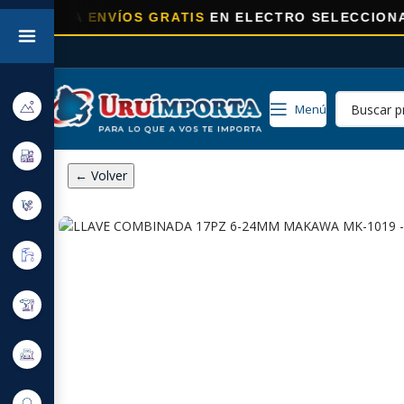
A
ENVÍOS GRATIS
EN ELECTRO SELECCIONADOS!
Menú
← Volver