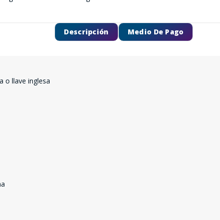
Descripción
Medio De Pago
 o llave inglesa
ma