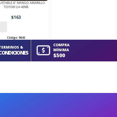
JUSTABLE 8″ MANGO AMARILLO
TOYOKI LH-4998
$
163
Código:
9642
COMPRA
TERMINOS &
MÍNIMA
CONDICIONES
$500