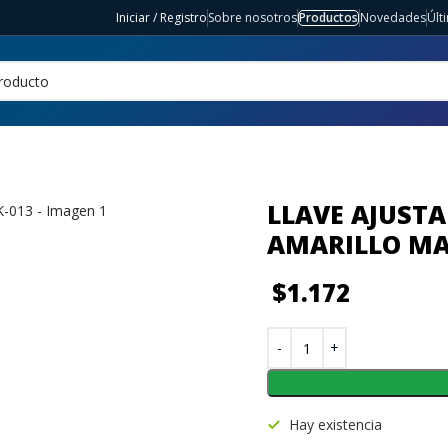
Iniciar / Registro
Sobre nosotros
Productos
Novedades
Últ
LLAVE AJUST
AMARILLO M
$
1.172
Hay existencia