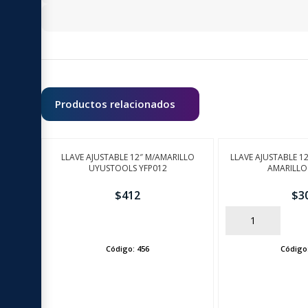
Productos relacionados
LLAVE AJUSTABLE 12″ M/AMARILLO
LLAVE AJUSTABLE 
UYUSTOOLS YFP012
AMARILLO
$
412
$
3
AÑADIR
AÑADIR
Código:
456
Código