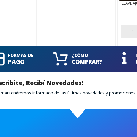
LLAVE A
AÑADIR
FORMAS DE
¿CÓMO
PAGO
COMPRAR?
scribite, Recibí Novedades!
te mantendremos informado de las últimas novedades y promociones.