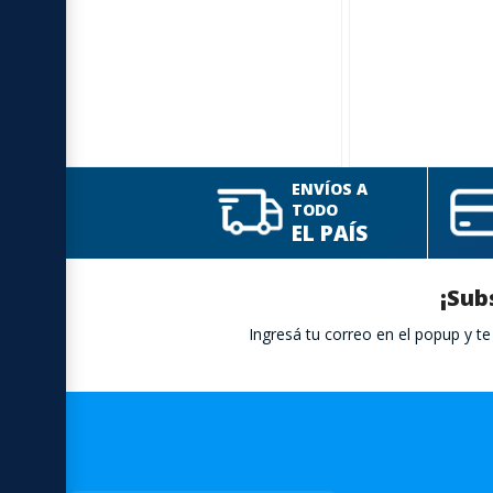
ENVÍOS A
TODO
EL PAÍS
¡Sub
Ingresá tu correo en el popup y 