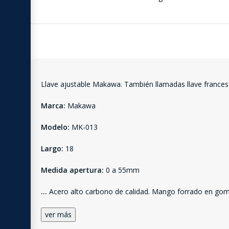
Llave ajustable Makawa. También llamadas llave francesa
Marca:
Makawa
Modelo:
MK-013
Largo:
18
Medida apertura:
0 a 55mm
...
Acero alto carbono de calidad. Mango forrado en go
ver más