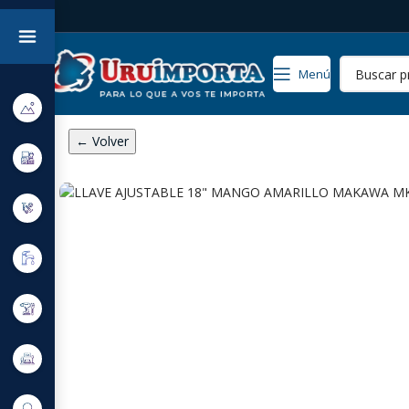
Menú
← Volver