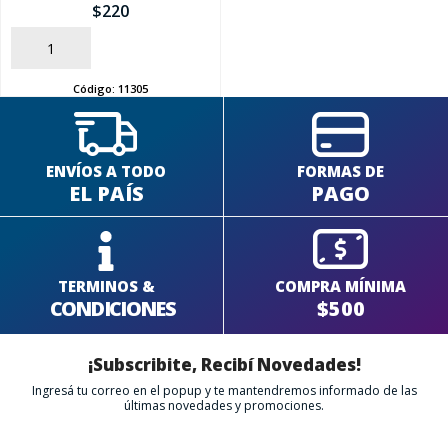
$
220
AÑADIR
Código:
11305
ENVÍOS A TODO
FORMAS DE
EL PAÍS
PAGO
TERMINOS &
COMPRA MÍNIMA
CONDICIONES
$500
¡Subscribite, Recibí Novedades!
Ingresá tu correo en el popup y te mantendremos informado de las
últimas novedades y promociones.