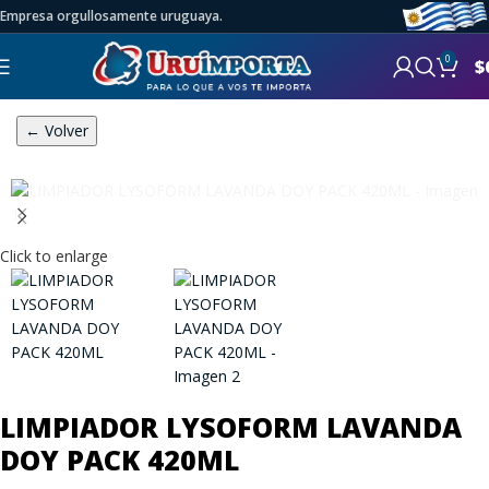
Empresa orgullosamente uruguaya.
0
$
← Volver
Click to enlarge
LIMPIADOR LYSOFORM LAVANDA
DOY PACK 420ML