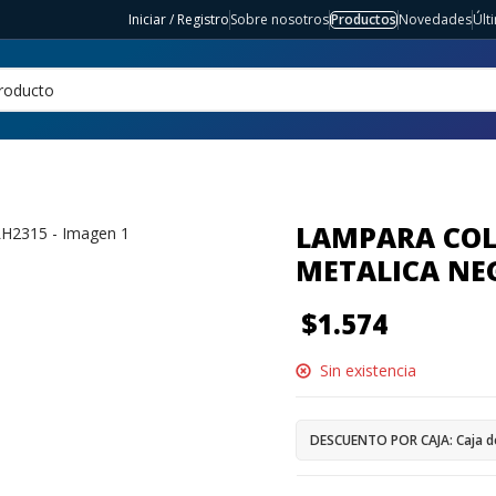
Iniciar / Registro
Sobre nosotros
Productos
Novedades
Últ
LAMPARA COL
METALICA NE
$
1.574
Sin existencia
DESCUENTO POR CAJA: Caja d