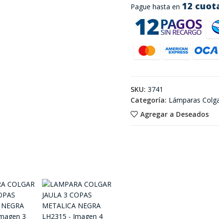
12 cuot
Pague hasta en
SKU:
3741
Categoría:
Lámparas Colga
Agregar a Deseados