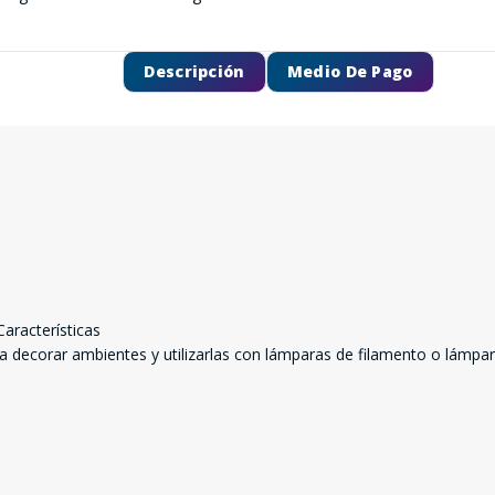
Descripción
Medio De Pago
aracterísticas
a decorar ambientes y utilizarlas con lámparas de filamento o lámpara