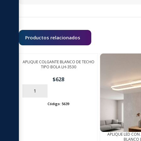
Productos relacionados
APLIQUE COLGANTE BLANCO DE TECHO
TIPO BOLA LH-3530
$
628
AÑADIR
Código:
5639
APLIQUE LED CON
BLANCO 