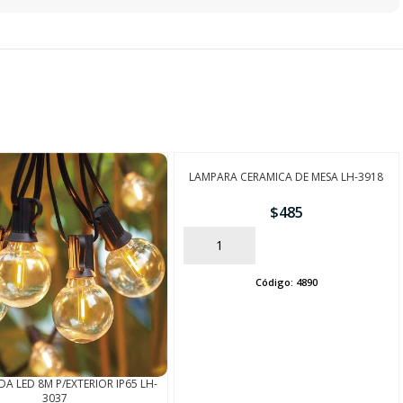
LAMPARA CERAMICA DE MESA LH-3918
$
485
AÑADIR
Código:
4890
A LED 8M P/EXTERIOR IP65 LH-
3037