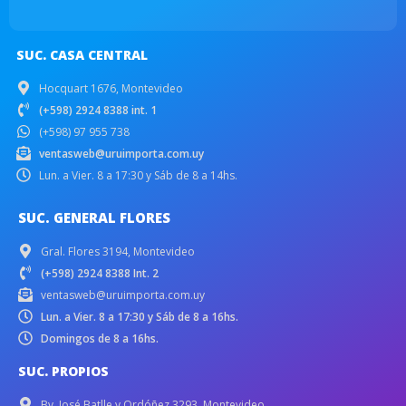
SUC. CASA CENTRAL
Hocquart 1676, Montevideo
(+598) 2924 8388 int. 1
(+598) 97 955 738
ventasweb@uruimporta.com.uy
Lun. a Vier. 8 a 17:30 y Sáb de 8 a 14hs.
SUC. GENERAL FLORES
Gral. Flores 3194, Montevideo
(+598) 2924 8388 Int. 2
ventasweb@uruimporta.com.uy
Lun. a Vier. 8 a 17:30 y Sáb de 8 a 16hs.
Domingos de 8 a 16hs.
SUC. PROPIOS
Bv. José Batlle y Ordóñez 3293, Montevideo