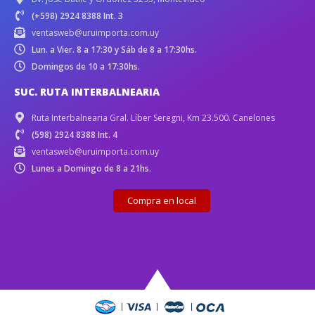
(+598) 2924 8388 Int. 3
ventasweb@uruimporta.com.uy
Lun. a Vier. 8 a 17:30 y Sáb de 8 a 17:30hs.
Domingos de 10 a 17:30hs.
SUC. RUTA INTERBALNEARIA
Ruta Interbalnearia Gral. Líber Seregni, Km 23.500. Canelones
(598) 2924 8388 Int. 4
ventasweb@uruimporta.com.uy
Lunes a Domingo de 8 a 21hs.
Compra en local