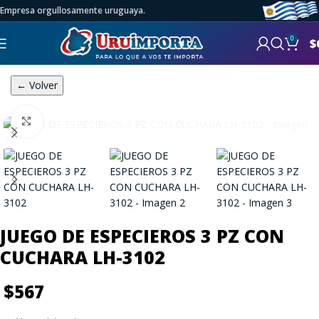
Empresa orgullosamente uruguaya.
0
$
← Volver
Click to enlarge
JUEGO DE ESPECIEROS 3 PZ CON
CUCHARA LH-3102
$
567