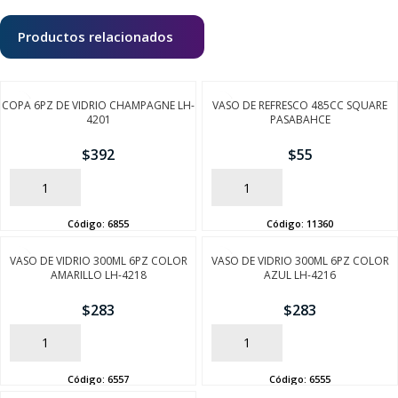
Productos relacionados
COPA 6PZ DE VIDRIO CHAMPAGNE LH-
VASO DE REFRESCO 485CC SQUARE
4201
PASABAHCE
$
392
$
55
AÑADIR
AÑADIR
Código:
6855
Código:
11360
VASO DE VIDRIO 300ML 6PZ COLOR
VASO DE VIDRIO 300ML 6PZ COLOR
AMARILLO LH-4218
AZUL LH-4216
$
283
$
283
AÑADIR
AÑADIR
Código:
6557
Código:
6555