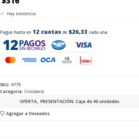
$
316
Hay existencia
12 cuotas
$26,33
Pague hasta en
de
cada una.
SKU:
4779
Categoría:
Cristalería
OFERTA
,
PRESENTACIÓN: Caja de 40 unidades
Agregar a Deseados