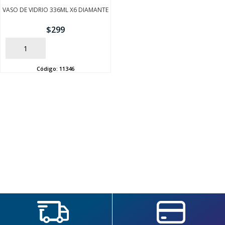
VASO DE VIDRIO 336ML X6 DIAMANTE
$
299
AÑADIR
Código:
11346
SEGUÍ COMPRANDO
FINALIZÁ TU COMPRA