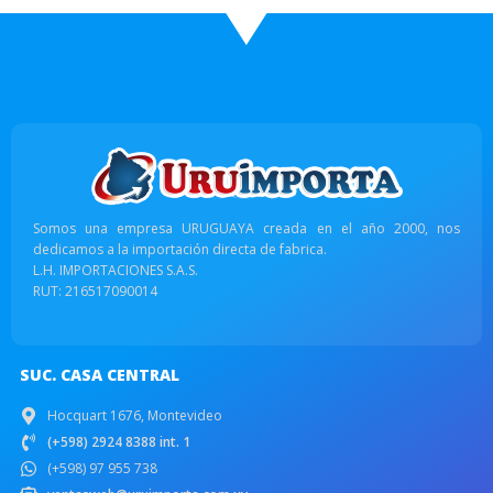
Somos una empresa URUGUAYA creada en el año 2000, nos
dedicamos a la importación directa de fabrica.
L.H. IMPORTACIONES S.A.S.
RUT: 216517090014
SUC. CASA CENTRAL
Hocquart 1676, Montevideo
(+598) 2924 8388 int. 1
(+598) 97 955 738