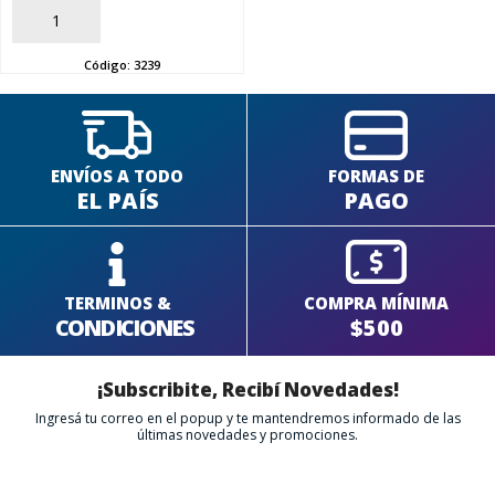
AÑADIR
SEGUÍ COMPRANDO
Código:
3239
FINALIZÁ TU COMPRA
ENVÍOS A TODO
FORMAS DE
EL PAÍS
PAGO
TERMINOS &
COMPRA MÍNIMA
CONDICIONES
$500
¡Subscribite, Recibí Novedades!
Ingresá tu correo en el popup y te mantendremos informado de las
últimas novedades y promociones.