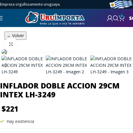
Empresa orgullosamente uruguaya.
0
$
← Volver
Click to enlarge
INFLADOR DOBLE ACCION 29CM
INTEX LH-3249
$
221
Hay existencia