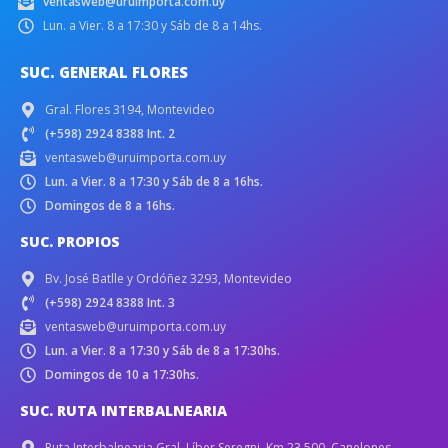
ventasweb@uruimporta.com.uy
Lun. a Vier. 8 a 17:30 y Sáb de 8 a 14hs.
SUC. GENERAL FLORES
Gral. Flores 3194, Montevideo
(+598) 2924 8388 Int. 2
ventasweb@uruimporta.com.uy
Lun. a Vier. 8 a 17:30 y Sáb de 8 a 16hs.
Domingos de 8 a 16hs.
SUC. PROPIOS
Bv. José Batlle y Ordóñez 3293, Montevideo
(+598) 2924 8388 Int. 3
ventasweb@uruimporta.com.uy
Lun. a Vier. 8 a 17:30 y Sáb de 8 a 17:30hs.
Domingos de 10 a 17:30hs.
SUC. RUTA INTERBALNEARIA
Ruta Interbalnearia Gral. Líber Seregni, Km 23.500. Canelones