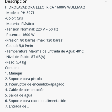
Descripción
HIDROLAVADORA ELECTRICA 1600W WULLMAQ
-Modelo: PH-3971
-Color: Gris
-Material: Plástico
-Tensión Nominal: 220 V – 50 Hz
-Potencia: 1600 W
-Presión: 80 barras (máx. 120 bares)
-Caudal: 5,0 l/min
-Temperatura Máxima de Entrada de Agua: 40°C
-Nivel de Ruido: 87 dB(A)
-Peso: 5,4 kg
Contiene
1. Manejar
2. Soporte para pistola
3. Interruptor de encendido/apagado
4. Cable de alimentación
5. Salida de agua
6. Soporte para cable de alimentación
7. Entrada de
...