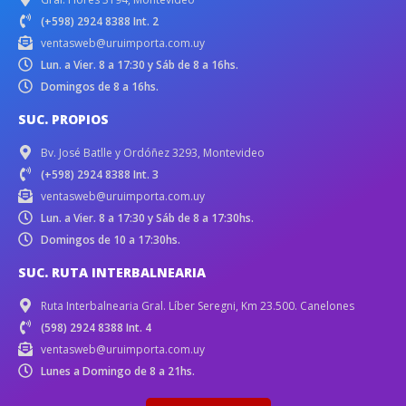
(+598) 2924 8388 Int. 2
ventasweb@uruimporta.com.uy
Lun. a Vier. 8 a 17:30 y Sáb de 8 a 16hs.
Domingos de 8 a 16hs.
SUC. PROPIOS
Bv. José Batlle y Ordóñez 3293, Montevideo
(+598) 2924 8388 Int. 3
ventasweb@uruimporta.com.uy
Lun. a Vier. 8 a 17:30 y Sáb de 8 a 17:30hs.
Domingos de 10 a 17:30hs.
SUC. RUTA INTERBALNEARIA
Ruta Interbalnearia Gral. Líber Seregni, Km 23.500. Canelones
(598) 2924 8388 Int. 4
ventasweb@uruimporta.com.uy
Lunes a Domingo de 8 a 21hs.