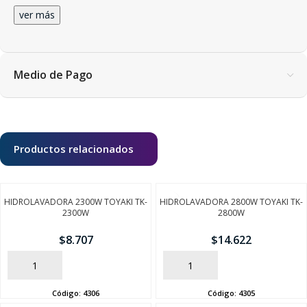
ver más
Medio de Pago
Productos relacionados
HIDROLAVADORA 2300W TOYAKI TK-
HIDROLAVADORA 2800W TOYAKI TK-
2300W
2800W
$
8.707
$
14.622
AÑADIR
AÑADIR
Código:
4306
Código:
4305