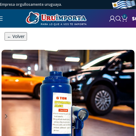
Empresa orgullosamente uruguaya.
0
$
← Volver