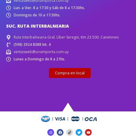
ventasweb@uruimporta.com.uy
Lun. a Vier. 8 a 17:30 y Sáb de 8 a 17:30hs.
Domingos de 10 a 17:30hs.
SUC. RUTA INTERBALNEARIA
Ruta Interbalnearia Gral. Líber Seregni, Km 23.500. Canelones
(598) 2924 8388 Int. 4
ventasweb@uruimporta.com.uy
Lunes a Domingo de 8 a 21hs.
Compra en local