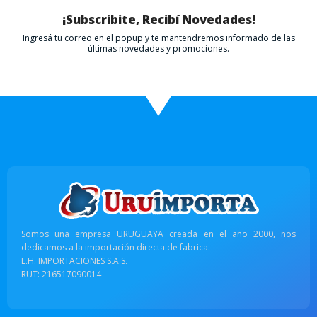
¡Subscribite, Recibí Novedades!
Ingresá tu correo en el popup y te mantendremos informado de las
últimas novedades y promociones.
Somos una empresa URUGUAYA creada en el año 2000, nos
dedicamos a la importación directa de fabrica.
L.H. IMPORTACIONES S.A.S.
RUT: 216517090014