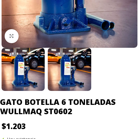
Click to enlarge
GATO BOTELLA 6 TONELADAS
WULLMAQ ST0602
$
1.203