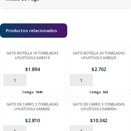
Productos relacionados
GATO BOTELLA 16 TONELADAS
GATO BOTELLA 20 TONELADAS
UYUSTOOLS GAB216
UYUSTOOLS GAB220
$
1.894
$
2.702
AÑADIR
AÑADIR
Código:
1849
Código:
569
SEGUÍ COMPRANDO
GATO DE CARRO 2 TONELADAS
GATO DE CARRO 3 TONELADAS
FINALIZÁ TU COMPRA
UYUSTOOLS GAM002
UYUSTOOLS GAM03U
$
2.810
$
10.342