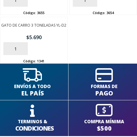
AÑADIR
AÑADIR
Código:
3655
Código:
3654
GATO DE CARRO 3 TONELADAS YL-D2
$
5.690
AÑADIR
Código:
1341
ENVÍOS A TODO
FORMAS DE
EL PAÍS
PAGO
TERMINOS &
COMPRA MÍNIMA
CONDICIONES
$500