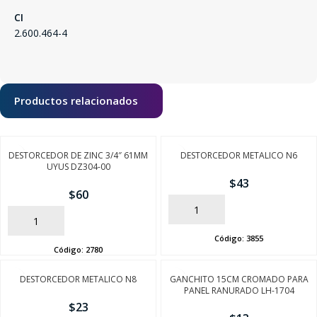
CI
2.600.464-4
Productos relacionados
DESTORCEDOR DE ZINC 3/4″ 61MM
DESTORCEDOR METALICO N6
UYUS DZ304-00
$
43
$
60
AÑADIR
AÑADIR
Código:
3855
Código:
2780
DESTORCEDOR METALICO N8
GANCHITO 15CM CROMADO PARA
PANEL RANURADO LH-1704
$
23