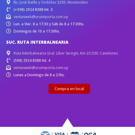
Bv. José Batlle y Ordóñez 3293, Montevideo
(+598) 2924 8388 Int. 3
ventasweb@uruimporta.com.uy
Lun. a Vier. 8 a 17:30 y Sáb de 8 a 17:30hs.
Domingos de 10 a 17:30hs.
SUC. RUTA INTERBALNEARIA
Ruta Interbalnearia Gral. Líber Seregni, Km 23.500. Canelones
(598) 2924 8388 Int. 4
ventasweb@uruimporta.com.uy
Lunes a Domingo de 8 a 21hs.
Compra en local