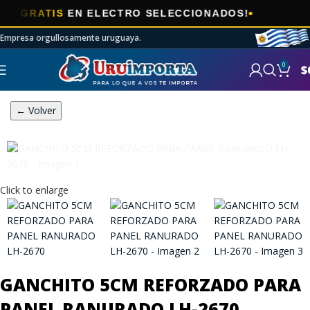
🎯
RATIS
EN ELECTRO SELECCIONADOS!
A
Empresa orgullosamente uruguaya.
0
$
← Volver
Click to enlarge
GANCHITO 5CM REFORZADO PARA
PANEL RANURADO LH-2670