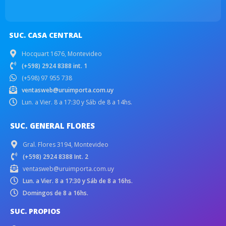
SUC. CASA CENTRAL
Hocquart 1676, Montevideo
(+598) 2924 8388 int. 1
(+598) 97 955 738
ventasweb@uruimporta.com.uy
Lun. a Vier. 8 a 17:30 y Sáb de 8 a 14hs.
SUC. GENERAL FLORES
Gral. Flores 3194, Montevideo
(+598) 2924 8388 Int. 2
ventasweb@uruimporta.com.uy
Lun. a Vier. 8 a 17:30 y Sáb de 8 a 16hs.
Domingos de 8 a 16hs.
SUC. PROPIOS