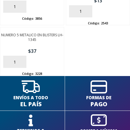
$
13
AÑADIR
AÑADIR
Código:
3856
Código:
2543
NUMERO 5 METALICO EN BLISTERS LH-
1345
$
37
AÑADIR
Código:
3228
ENVÍOS A TODO
FORMAS DE
EL PAÍS
PAGO