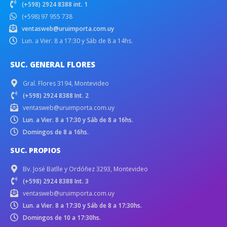
(+598) 2924 8388 int. 1
(+598) 97 955 738
ventasweb@uruimporta.com.uy
Lun. a Vier. 8 a 17:30 y Sáb de 8 a 14hs.
SUC. GENERAL FLORES
Gral. Flores 3194, Montevideo
(+598) 2924 8388 Int. 2
ventasweb@uruimporta.com.uy
Lun. a Vier. 8 a 17:30 y Sáb de 8 a 16hs.
Domingos de 8 a 16hs.
SUC. PROPIOS
Bv. José Batlle y Ordóñez 3293, Montevideo
(+598) 2924 8388 Int. 3
ventasweb@uruimporta.com.uy
Lun. a Vier. 8 a 17:30 y Sáb de 8 a 17:30hs.
Domingos de 10 a 17:30hs.