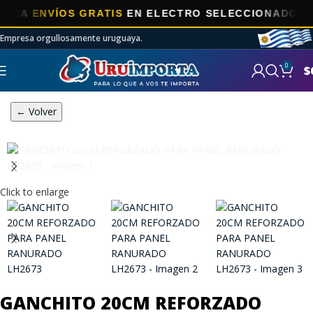
A
ENVÍOS GRATIS
EN ELECTRO SELECCIONADOS!
Empresa orgullosamente uruguaya.
0
$
← Volver
Click to enlarge
GANCHITO 20CM REFORZADO