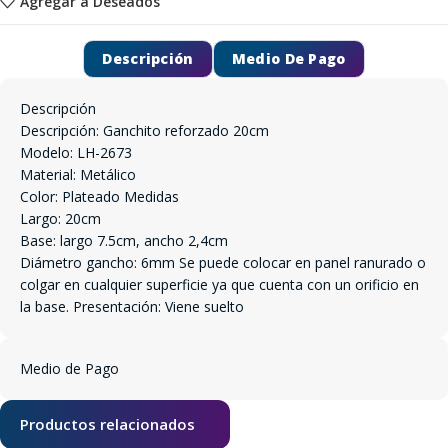
Agregar a Deseados
Descripción
Medio De Pago
Descripción
Descripción: Ganchito reforzado 20cm
Modelo: LH-2673
Material: Metálico
Color: Plateado Medidas
Largo: 20cm
Base: largo 7.5cm, ancho 2,4cm
Diámetro gancho: 6mm Se puede colocar en panel ranurado o
colgar en cualquier superficie ya que cuenta con un orificio en
la base. Presentación: Viene suelto
Medio de Pago
Productos relacionados