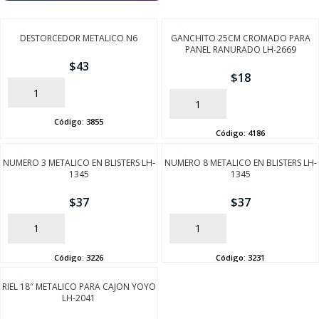
DESTORCEDOR METALICO N6
GANCHITO 25CM CROMADO PARA
PANEL RANURADO LH-2669
$
43
$
18
AÑADIR
AÑADIR
Código:
3855
Código:
4186
NUMERO 3 METALICO EN BLISTERS LH-
NUMERO 8 METALICO EN BLISTERS LH-
1345
1345
$
37
$
37
AÑADIR
AÑADIR
Código:
3226
Código:
3231
RIEL 18″ METALICO PARA CAJON YOYO
LH-2041