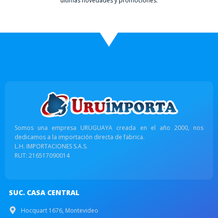
últimas novedades y promociones.
Somos una empresa URUGUAYA creada en el año 2000, nos
dedicamos a la importación directa de fabrica.
L.H. IMPORTACIONES S.A.S.
RUT: 216517090014
SUC. CASA CENTRAL
Hocquart 1676, Montevideo