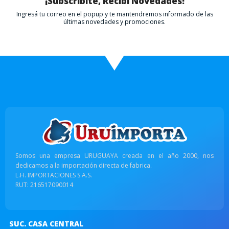
¡Subscribite, Recibí Novedades!
Ingresá tu correo en el popup y te mantendremos informado de las
últimas novedades y promociones.
Somos una empresa URUGUAYA creada en el año 2000, nos
dedicamos a la importación directa de fabrica.
L.H. IMPORTACIONES S.A.S.
RUT: 216517090014
SUC. CASA CENTRAL