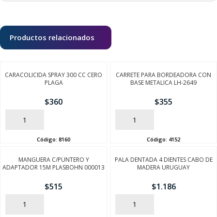
Productos relacionados
CARACOLICIDA SPRAY 300 CC CERO
CARRETE PARA BORDEADORA CON
PLAGA
BASE METALICA LH-2649
$
360
$
355
AÑADIR
AÑADIR
Código:
8160
Código:
4152
MANGUERA C/PUNTERO Y
PALA DENTADA 4 DIENTES CABO DE
ADAPTADOR 15M PLASBOHN 000013
MADERA URUGUAY
$
515
$
1.186
AÑADIR
AÑADIR