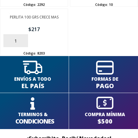
Código:
2292
Código:
10
PERLITA 100 GRS CRECE MAS
SEGUÍ COMPRANDO
$
217
FINALIZÁ TU COMPRA
AÑADIR
Código:
8203
ENVÍOS A TODO
FORMAS DE
EL PAÍS
PAGO
TERMINOS &
COMPRA MÍNIMA
CONDICIONES
$500