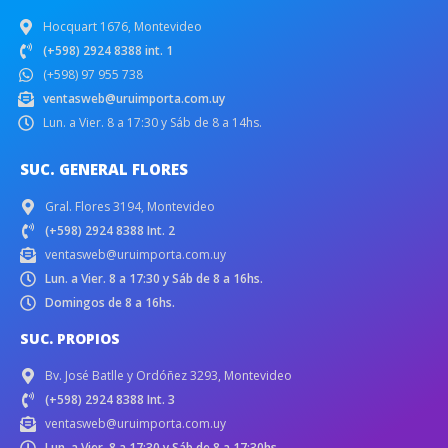
Hocquart 1676, Montevideo
(+598) 2924 8388 int. 1
(+598) 97 955 738
ventasweb@uruimporta.com.uy
Lun. a Vier. 8 a 17:30 y Sáb de 8 a 14hs.
SUC. GENERAL FLORES
Gral. Flores 3194, Montevideo
(+598) 2924 8388 Int. 2
ventasweb@uruimporta.com.uy
Lun. a Vier. 8 a 17:30 y Sáb de 8 a 16hs.
Domingos de 8 a 16hs.
SUC. PROPIOS
Bv. José Batlle y Ordóñez 3293, Montevideo
(+598) 2924 8388 Int. 3
ventasweb@uruimporta.com.uy
Lun. a Vier. 8 a 17:30 y Sáb de 8 a 17:30hs.