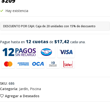
$
209
Hay existencia
DESCUENTO POR CAJA: Caja de 20 unidades con 15% de descuento
12 cuotas
$17,42
Pague hasta en
de
cada una.
SKU:
686
Categoría:
Jardín, Piscina
Agregar a Deseados