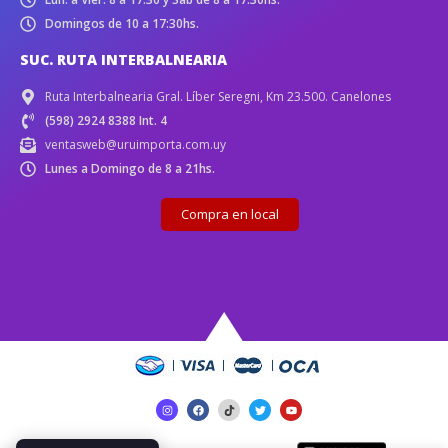
Domingos de 10 a 17:30hs.
SUC. RUTA INTERBALNEARIA
Ruta Interbalnearia Gral. Líber Seregni, Km 23.500. Canelones
(598) 2924 8388 Int. 4
ventasweb@uruimporta.com.uy
Lunes a Domingo de 8 a 21hs.
Compra en local