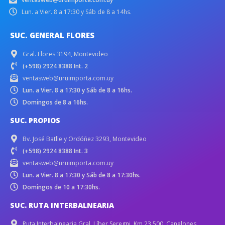
Lun. a Vier. 8 a 17:30 y Sáb de 8 a 14hs.
SUC. GENERAL FLORES
Gral. Flores 3194, Montevideo
(+598) 2924 8388 Int. 2
ventasweb@uruimporta.com.uy
Lun. a Vier. 8 a 17:30 y Sáb de 8 a 16hs.
Domingos de 8 a 16hs.
SUC. PROPIOS
Bv. José Batlle y Ordóñez 3293, Montevideo
(+598) 2924 8388 Int. 3
ventasweb@uruimporta.com.uy
Lun. a Vier. 8 a 17:30 y Sáb de 8 a 17:30hs.
Domingos de 10 a 17:30hs.
SUC. RUTA INTERBALNEARIA
Ruta Interbalnearia Gral. Líber Seregni, Km 23.500. Canelones