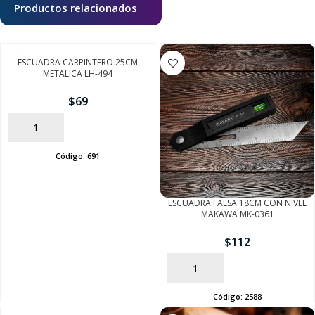
Productos relacionados
ESCUADRA CARPINTERO 25CM
METALICA LH-494
$
69
AÑADIR
Código:
691
ESCUADRA FALSA 18CM CON NIVEL
MAKAWA MK-0361
$
112
AÑADIR
Código:
2588