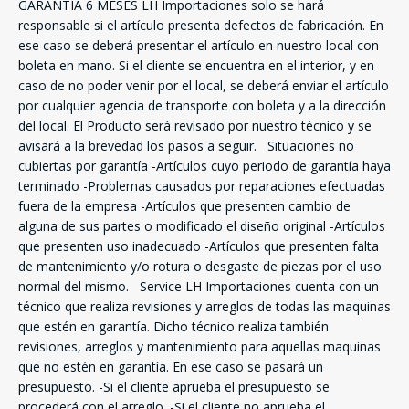
GARANTIA 6 MESES LH Importaciones solo se hará
responsable si el artículo presenta defectos de fabricación. En
ese caso se deberá presentar el artículo en nuestro local con
boleta en mano. Si el cliente se encuentra en el interior, y en
caso de no poder venir por el local, se deberá enviar el artículo
SEGUÍ COMPRANDO
por cualquier agencia de transporte con boleta y a la dirección
del local. El Producto será revisado por nuestro técnico y se
FINALIZÁ TU COMPRA
avisará a la brevedad los pasos a seguir. Situaciones no
cubiertas por garantía -Artículos cuyo periodo de garantía haya
terminado -Problemas causados por reparaciones efectuadas
fuera de la empresa -Artículos que presenten cambio de
alguna de sus partes o modificado el diseño original -Artículos
que presenten uso inadecuado -Artículos que presenten falta
de mantenimiento y/o rotura o desgaste de piezas por el uso
normal del mismo. Service LH Importaciones cuenta con un
técnico que realiza revisiones y arreglos de todas las maquinas
que estén en garantía. Dicho técnico realiza también
revisiones, arreglos y mantenimiento para aquellas maquinas
que no estén en garantía. En ese caso se pasará un
presupuesto. -Si el cliente aprueba el presupuesto se
procederá con el arreglo. -Si el cliente no aprueba el