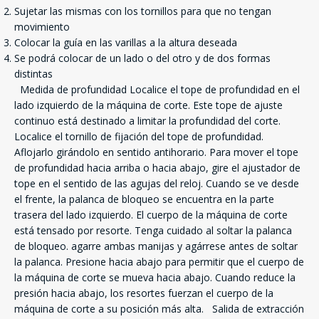
Sujetar las mismas con los tornillos para que no tengan
movimiento
Colocar la guía en las varillas a la altura deseada
Se podrá colocar de un lado o del otro y de dos formas
distintas
Medida de profundidad Localice el tope de profundidad en el
lado izquierdo de la máquina de corte. Este tope de ajuste
continuo está destinado a limitar la profundidad del corte.
Localice el tornillo de fijación del tope de profundidad.
Aflojarlo girándolo en sentido antihorario. Para mover el tope
de profundidad hacia arriba o hacia abajo, gire el ajustador de
tope en el sentido de las agujas del reloj. Cuando se ve desde
el frente, la palanca de bloqueo se encuentra en la parte
trasera del lado izquierdo. El cuerpo de la máquina de corte
está tensado por resorte. Tenga cuidado al soltar la palanca
de bloqueo. agarre ambas manijas y agárrese antes de soltar
la palanca. Presione hacia abajo para permitir que el cuerpo de
la máquina de corte se mueva hacia abajo. Cuando reduce la
presión hacia abajo, los resortes fuerzan el cuerpo de la
máquina de corte a su posición más alta. Salida de extracción