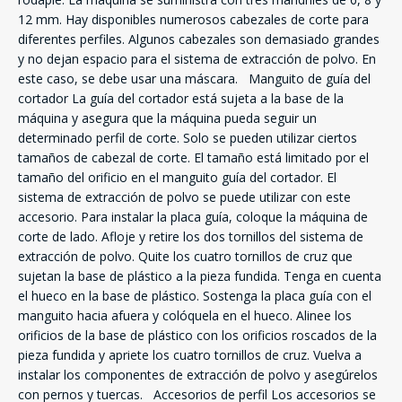
12 mm. Hay disponibles numerosos cabezales de corte para
diferentes perfiles. Algunos cabezales son demasiado grandes
y no dejan espacio para el sistema de extracción de polvo. En
este caso, se debe usar una máscara. Manguito de guía del
cortador La guía del cortador está sujeta a la base de la
máquina y asegura que la máquina pueda seguir un
determinado perfil de corte. Solo se pueden utilizar ciertos
tamaños de cabezal de corte. El tamaño está limitado por el
tamaño del orificio en el manguito guía del cortador. El
sistema de extracción de polvo se puede utilizar con este
accesorio. Para instalar la placa guía, coloque la máquina de
corte de lado. Afloje y retire los dos tornillos del sistema de
extracción de polvo. Quite los cuatro tornillos de cruz que
sujetan la base de plástico a la pieza fundida. Tenga en cuenta
el hueco en la base de plástico. Sostenga la placa guía con el
manguito hacia afuera y colóquela en el hueco. Alinee los
orificios de la base de plástico con los orificios roscados de la
pieza fundida y apriete los cuatro tornillos de cruz. Vuelva a
instalar los componentes de extracción de polvo y asegúrelos
con pernos y tuercas. Accesorios de perfil Los accesorios se