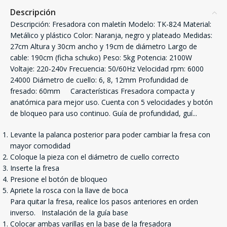
Descripción
Descripción: Fresadora con maletín Modelo: TK-824 Material:
Metálico y plástico Color: Naranja, negro y plateado Medidas:
27cm Altura y 30cm ancho y 19cm de diámetro Largo de
cable: 190cm (ficha schuko) Peso: 5kg Potencia: 2100W
Voltaje: 220-240v Frecuencia: 50/60Hz Velocidad rpm: 6000 
24000 Diámetro de cuello: 6, 8, 12mm Profundidad de
fresado: 60mm Características Fresadora compacta y
anatómica para mejor uso. Cuenta con 5 velocidades y botón
de bloqueo para uso continuo. Guía de profundidad, guí
...
Levante la palanca posterior para poder cambiar la fresa con
mayor comodidad
Coloque la pieza con el diámetro de cuello correcto
Inserte la fresa
Presione el botón de bloqueo
Apriete la rosca con la llave de boca
Para quitar la fresa, realice los pasos anteriores en orden
inverso. Instalación de la guía base
Colocar ambas varillas en la base de la fresadora