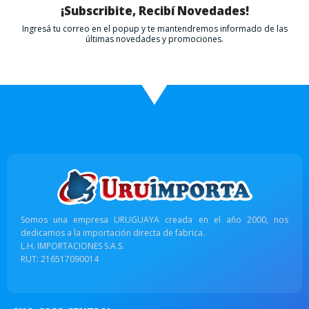
¡Subscribite, Recibí Novedades!
Ingresá tu correo en el popup y te mantendremos informado de las
últimas novedades y promociones.
Somos una empresa URUGUAYA creada en el año 2000, nos
dedicamos a la importación directa de fabrica.
L.H. IMPORTACIONES S.A.S.
RUT: 216517090014