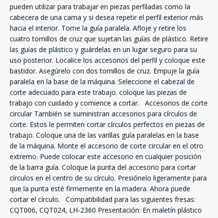
pueden utilizar para trabajar en piezas perfiladas como la
cabecera de una cama y si desea repetir el perfil exterior más
hacia el interior. Tome la guía paralela. Afloje y retire los
cuatro tornillos de cruz que sujetan las guías de plástico. Retire
las guías de plástico y guárdelas en un lugar seguro para su
uso posterior. Localice los accesorios del perfil y coloque este
bastidor. Asegúrelo con dos tornillos de cruz. Empuje la guía
paralela en la base de la máquina. Seleccione el cabezal de
corte adecuado para este trabajo. coloque las piezas de
trabajo con cuidado y comience a cortar. Accesorios de corte
circular También se suministran accesorios para círculos de
corte. Estos le permiten cortar círculos perfectos en piezas de
trabajo. Coloque una de las varillas guía paralelas en la base
de la máquina. Monte el accesorio de corte circular en el otro
extremo. Puede colocar este accesorio en cualquier posición
de la barra guía. Coloque la punta del accesorio para cortar
círculos en el centro de su círculo. Presiónelo ligeramente para
que la punta esté firmemente en la madera. Ahora puede
cortar el círculo. Compatibilidad para las siguientes fresas:
CQT006, CQT024, LH-2360 Presentación: En maletín plástico