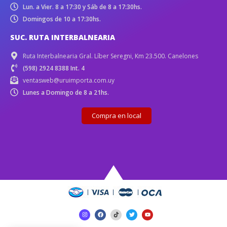
Lun. a Vier. 8 a 17:30 y Sáb de 8 a 17:30hs.
Domingos de 10 a 17:30hs.
SUC. RUTA INTERBALNEARIA
Ruta Interbalnearia Gral. Líber Seregni, Km 23.500. Canelones
(598) 2924 8388 Int. 4
ventasweb@uruimporta.com.uy
Lunes a Domingo de 8 a 21hs.
Compra en local