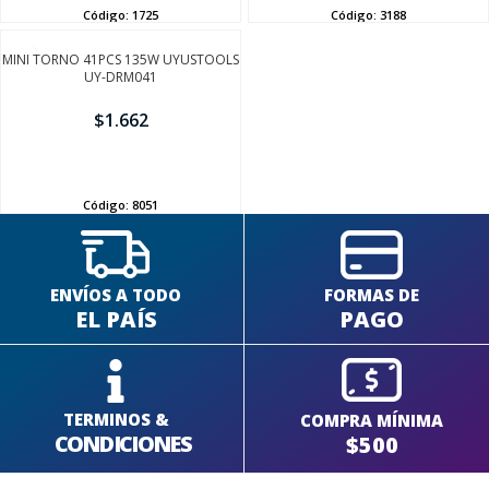
Código:
1725
Código:
3188
MINI TORNO 41PCS 135W UYUSTOOLS
UY-DRM041
$
1.662
AÑADIR
Código:
8051
ENVÍOS A TODO
FORMAS DE
EL PAÍS
PAGO
TERMINOS &
COMPRA MÍNIMA
CONDICIONES
$500