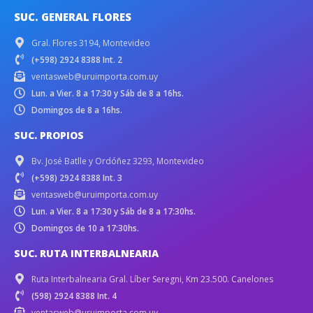
SUC. GENERAL FLORES
Gral. Flores 3194, Montevideo
(+598) 2924 8388 Int. 2
ventasweb@uruimporta.com.uy
Lun. a Vier. 8 a 17:30 y Sáb de 8 a 16hs.
Domingos de 8 a 16hs.
SUC. PROPIOS
Bv. José Batlle y Ordóñez 3293, Montevideo
(+598) 2924 8388 Int. 3
ventasweb@uruimporta.com.uy
Lun. a Vier. 8 a 17:30 y Sáb de 8 a 17:30hs.
Domingos de 10 a 17:30hs.
SUC. RUTA INTERBALNEARIA
Ruta Interbalnearia Gral. Líber Seregni, Km 23.500. Canelones
(598) 2924 8388 Int. 4
ventasweb@uruimporta.com.uy