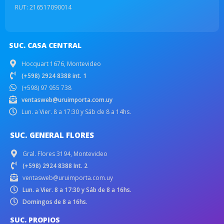
RUT: 216517090014
SUC. CASA CENTRAL
Hocquart 1676, Montevideo
(+598) 2924 8388 int. 1
(+598) 97 955 738
ventasweb@uruimporta.com.uy
Lun. a Vier. 8 a 17:30 y Sáb de 8 a 14hs.
SUC. GENERAL FLORES
Gral. Flores 3194, Montevideo
(+598) 2924 8388 Int. 2
ventasweb@uruimporta.com.uy
Lun. a Vier. 8 a 17:30 y Sáb de 8 a 16hs.
Domingos de 8 a 16hs.
SUC. PROPIOS