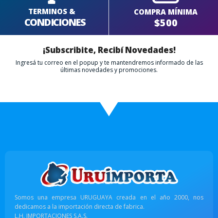
TERMINOS &
COMPRA MÍNIMA
CONDICIONES
$500
¡Subscribite, Recibí Novedades!
Ingresá tu correo en el popup y te mantendremos informado de las
últimas novedades y promociones.
Somos una empresa URUGUAYA creada en el año 2000, nos
dedicamos a la importación directa de fabrica.
L.H. IMPORTACIONES S.A.S.