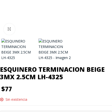
Click to enlarge
ESQUINERO TERMINACION BEIGE
3MX 2.5CM LH-4325
$
77
Sin existencia