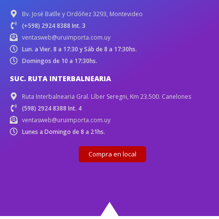
Bv. José Batlle y Ordóñez 3293, Montevideo
(+598) 2924 8388 Int. 3
ventasweb@uruimporta.com.uy
Lun. a Vier. 8 a 17:30 y Sáb de 8 a 17:30hs.
Domingos de 10 a 17:30hs.
SUC. RUTA INTERBALNEARIA
Ruta Interbalnearia Gral. Líber Seregni, Km 23.500. Canelones
(598) 2924 8388 Int. 4
ventasweb@uruimporta.com.uy
Lunes a Domingo de 8 a 21hs.
Compra en local