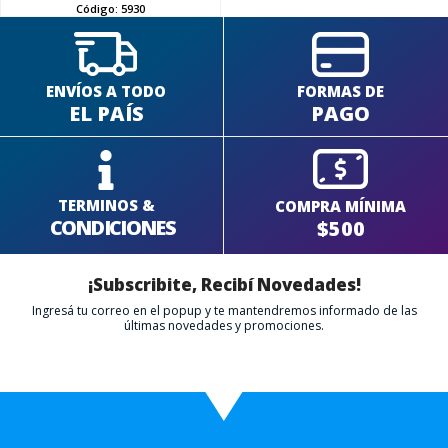
Código:
5930
ENVÍOS A TODO
FORMAS DE
EL PAÍS
PAGO
TERMINOS &
COMPRA MÍNIMA
CONDICIONES
$500
¡Subscribite, Recibí Novedades!
Ingresá tu correo en el popup y te mantendremos informado de las
últimas novedades y promociones.