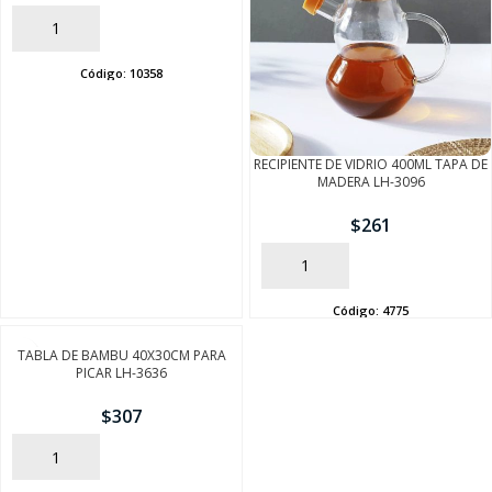
AÑADIR
Código:
10358
RECIPIENTE DE VIDRIO 400ML TAPA DE
MADERA LH-3096
$
261
SEGUÍ COMPRANDO
AÑADIR
FINALIZÁ TU COMPRA
Código:
4775
TABLA DE BAMBU 40X30CM PARA
PICAR LH-3636
$
307
AÑADIR