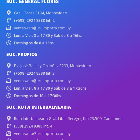
SUC. GENERAL FLORES
Gral. Flores 3194, Montevideo
(+598) 2924 8388 Int. 2
ventasweb@uruimporta.com.uy
Lun. a Vier. 8 a 17:30 y Sáb de 8 a 16hs.
Domingos de 8 a 16hs.
SUC. PROPIOS
Bv. José Batlle y Ordóñez 3293, Montevideo
(+598) 2924 8388 Int. 3
ventasweb@uruimporta.com.uy
Lun. a Vier. 8 a 17:30 y Sáb de 8 a 17:30hs.
Domingos de 10 a 17:30hs.
SUC. RUTA INTERBALNEARIA
Ruta Interbalnearia Gral. Líber Seregni, Km 23.500. Canelones
(598) 2924 8388 Int. 4
ventasweb@uruimporta.com.uy