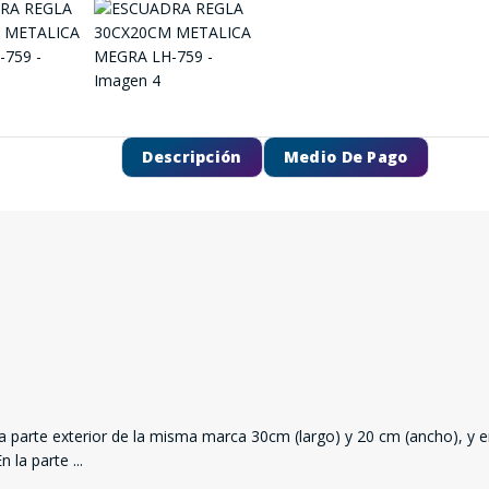
Descripción
Medio De Pago
SEGUÍ COMPRANDO
La parte exterior de la misma marca 30cm (largo) y 20 cm (ancho), y e
En la parte
...
FINALIZÁ TU COMPRA