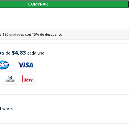
COMPRAR
e 120 unidades con 15% de descuento
as
$4,83
de
cada una.
etachos