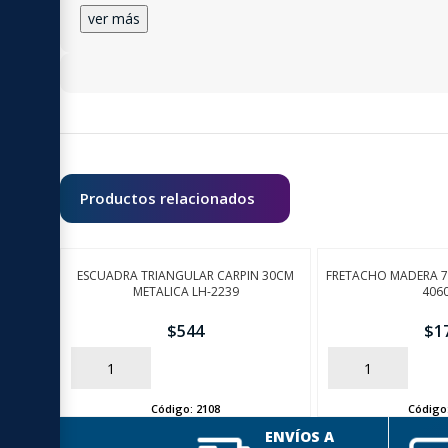
ver más
Productos relacionados
ESCUADRA TRIANGULAR CARPIN 30CM
FRETACHO MADERA 
METALICA LH-2239
406
$
544
$
1
AÑADIR
AÑADIR
Código:
2108
Código
ENVÍOS A