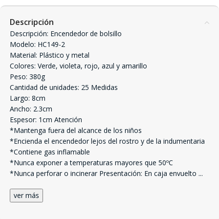
Descripción
Descripción: Encendedor de bolsillo
Modelo: HC149-2
Material: Plástico y metal
Colores: Verde, violeta, rojo, azul y amarillo
Peso: 380g
Cantidad de unidades: 25 Medidas
Largo: 8cm
Ancho: 2.3cm
Espesor: 1cm Atención
*Mantenga fuera del alcance de los niños
*Encienda el encendedor lejos del rostro y de la indumentaria
*Contiene gas inflamable
*Nunca exponer a temperaturas mayores que 50ºC
*Nunca perforar o incinerar Presentación: En caja envuelto
...
ver más