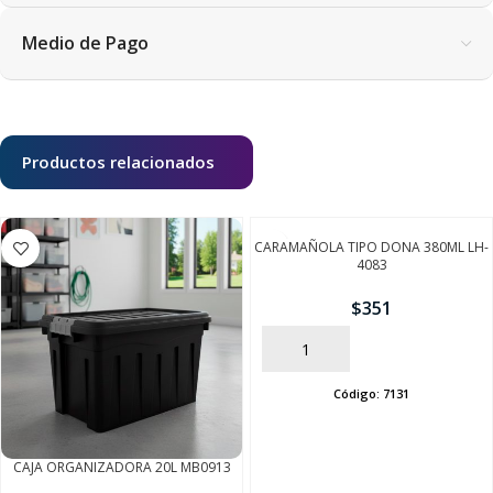
Medio de Pago
Productos relacionados
CARAMAÑOLA TIPO DONA 380ML LH-
4083
$
351
AÑADIR
Código:
7131
CAJA ORGANIZADORA 20L MB0913