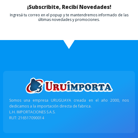
¡Subscribite, Recibí Novedades!
Ingresá tu correo en el popup y te mantendremos informado de las
últimas novedades y promociones.
Somos una empresa URUGUAYA creada en el año 2000, nos
dedicamos a la importación directa de fabrica.
L.H. IMPORTACIONES S.A.S.
RUT: 216517090014