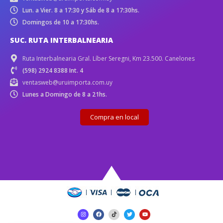
Lun. a Vier. 8 a 17:30 y Sáb de 8 a 17:30hs.
Domingos de 10 a 17:30hs.
SUC. RUTA INTERBALNEARIA
Ruta Interbalnearia Gral. Líber Seregni, Km 23.500. Canelones
(598) 2924 8388 Int. 4
ventasweb@uruimporta.com.uy
Lunes a Domingo de 8 a 21hs.
Compra en local