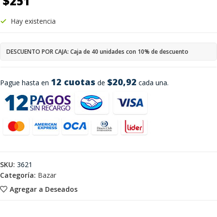
$
251
Hay existencia
DESCUENTO POR CAJA: Caja de 40 unidades con 10% de descuento
12 cuotas
$20,92
Pague hasta en
de
cada una.
SKU:
3621
Categoría:
Bazar
Agregar a Deseados