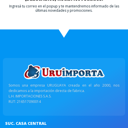
Ingresá tu correo en el popup y te mantendremos informado de las
últimas novedades y promociones.
Somos una empresa URUGUAYA creada en el año 2000, nos
dedicamos a la importación directa de fabrica.
L.H. IMPORTACIONES S.A.S.
RUT: 216517090014
SUC. CASA CENTRAL