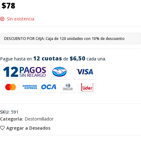
$
78
Sin existencia
DESCUENTO POR CAJA: Caja de 120 unidades con 10% de descuento
12 cuotas
$6,50
Pague hasta en
de
cada una.
SKU:
591
Categoría:
Destornillador
Agregar a Deseados