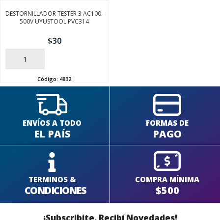
DESTORNILLADOR TESTER 3 AC100-
500V UYUSTOOL PVC314
$
30
SEGUÍ COMPRANDO
AÑADIR
FINALIZÁ TU COMPRA
Código:
4832
ENVÍOS A TODO
FORMAS DE
EL PAÍS
PAGO
TERMINOS &
COMPRA MÍNIMA
CONDICIONES
$500
¡Subscribite, Recibí Novedades!