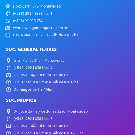
Hocquart 1676, Montevideo
(+598) 2924 8388 int. 1
(+598) 97 955 738
ventasweb@uruimporta.com.uy
Lun. a Vier. 8 a 17:30 y Sáb de 8 a 14hs.
SUC. GENERAL FLORES
Gral. Flores 3194, Montevideo
(+598) 2924 8388 Int. 2
ventasweb@uruimporta.com.uy
Lun. a Vier. 8 a 17:30 y Sáb de 8 a 16hs.
Domingos de 8 a 16hs.
SUC. PROPIOS
Bv. José Batlle y Ordóñez 3293, Montevideo
(+598) 2924 8388 Int. 3
ventasweb@uruimporta.com.uy
Lun. a Vier. 8 a 17:30 y Sáb de 8 a 17:30hs.