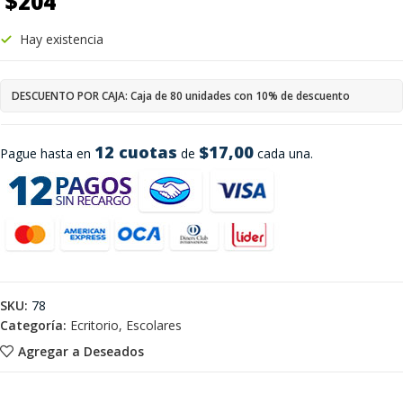
$
204
Hay existencia
DESCUENTO POR CAJA: Caja de 80 unidades con 10% de descuento
12 cuotas
$17,00
Pague hasta en
de
cada una.
SKU:
78
Categoría:
Ecritorio, Escolares
Agregar a Deseados