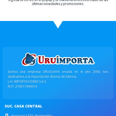
últimas novedades y promociones.
Somos una empresa URUGUAYA creada en el año 2000, nos
dedicamos a la importación directa de fabrica.
L.H. IMPORTACIONES S.A.S.
RUT: 216517090014
SUC. CASA CENTRAL
Hocquart 1676, Montevideo