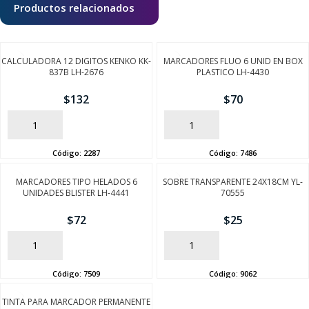
Productos relacionados
CALCULADORA 12 DIGITOS KENKO KK-
MARCADORES FLUO 6 UNID EN BOX
837B LH-2676
PLASTICO LH-4430
$
132
$
70
AÑADIR
AÑADIR
Código:
2287
Código:
7486
MARCADORES TIPO HELADOS 6
SOBRE TRANSPARENTE 24X18CM YL-
UNIDADES BLISTER LH-4441
70555
$
72
$
25
AÑADIR
AÑADIR
Código:
7509
Código:
9062
TINTA PARA MARCADOR PERMANENTE