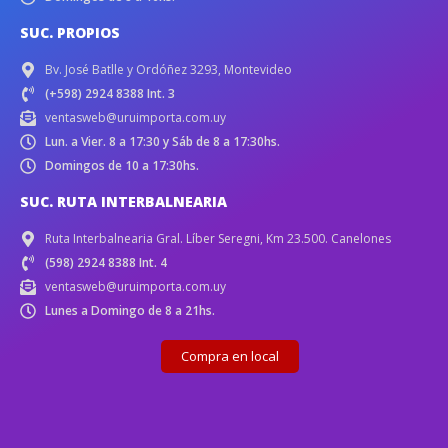
SUC. PROPIOS
Bv. José Batlle y Ordóñez 3293, Montevideo
(+598) 2924 8388 Int. 3
ventasweb@uruimporta.com.uy
Lun. a Vier. 8 a 17:30 y Sáb de 8 a 17:30hs.
Domingos de 10 a 17:30hs.
SUC. RUTA INTERBALNEARIA
Ruta Interbalnearia Gral. Líber Seregni, Km 23.500. Canelones
(598) 2924 8388 Int. 4
ventasweb@uruimporta.com.uy
Lunes a Domingo de 8 a 21hs.
Compra en local