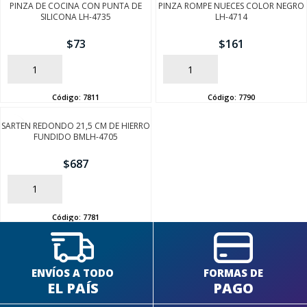
PINZA DE COCINA CON PUNTA DE
PINZA ROMPE NUECES COLOR NEGRO
SILICONA LH-4735
LH-4714
$
73
$
161
AÑADIR
AÑADIR
Código:
7811
Código:
7790
SARTEN REDONDO 21,5 CM DE HIERRO
FUNDIDO BMLH-4705
$
687
AÑADIR
Código:
7781
ENVÍOS A TODO
FORMAS DE
EL PAÍS
PAGO