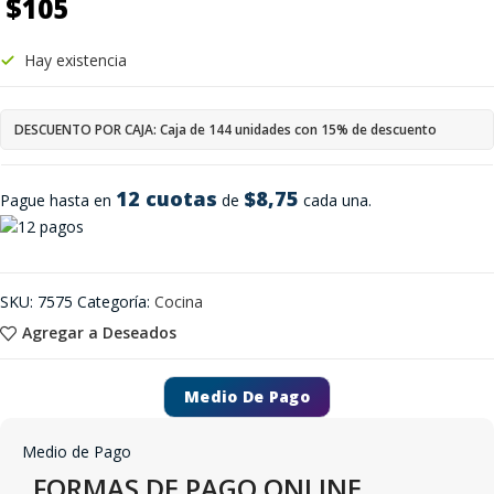
$
105
Hay existencia
DESCUENTO POR CAJA: Caja de 144 unidades con 15% de descuento
12 cuotas
$8,75
Pague hasta en
de
cada una.
SKU:
7575
Categoría:
Cocina
Agregar a Deseados
Medio De Pago
Medio de Pago
FORMAS DE PAGO ONLINE