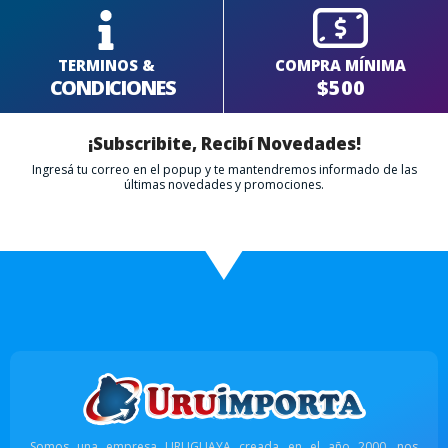
TERMINOS &
COMPRA MÍNIMA
CONDICIONES
$500
¡Subscribite, Recibí Novedades!
Ingresá tu correo en el popup y te mantendremos informado de las
últimas novedades y promociones.
Somos una empresa URUGUAYA creada en el año 2000, nos