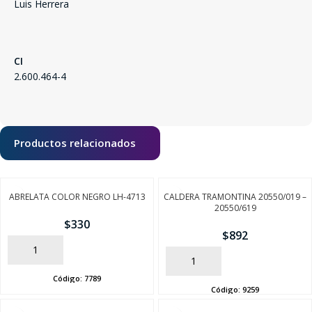
Luis Herrera
CI
2.600.464-4
SEGUÍ COMPRANDO
Productos relacionados
FINALIZÁ TU COMPRA
ABRELATA COLOR NEGRO LH-4713
CALDERA TRAMONTINA 20550/019 –
20550/619
$
330
$
892
AÑADIR
AÑADIR
Código:
7789
Código:
9259