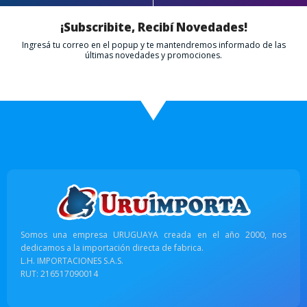
¡Subscribite, Recibí Novedades!
Ingresá tu correo en el popup y te mantendremos informado de las
últimas novedades y promociones.
Somos una empresa URUGUAYA creada en el año 2000, nos
dedicamos a la importación directa de fabrica.
L.H. IMPORTACIONES S.A.S.
RUT: 216517090014