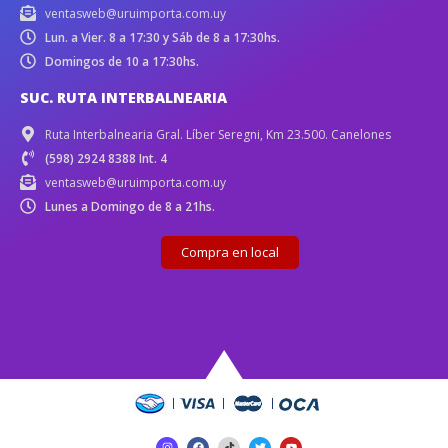
ventasweb@uruimporta.com.uy
Lun. a Vier. 8 a 17:30 y Sáb de 8 a 17:30hs.
Domingos de 10 a 17:30hs.
SUC. RUTA INTERBALNEARIA
Ruta Interbalnearia Gral. Líber Seregni, Km 23.500. Canelones
(598) 2924 8388 Int. 4
ventasweb@uruimporta.com.uy
Lunes a Domingo de 8 a 21hs.
Compra en local