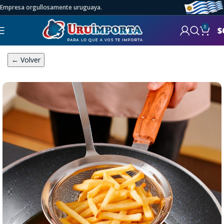
Empresa orgullosamente uruguaya.
0
$
← Volver