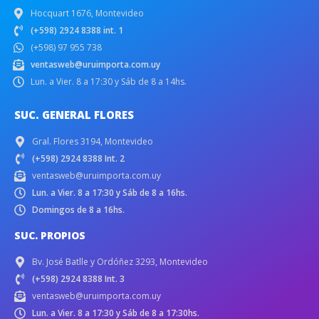
Hocquart 1676, Montevideo
(+598) 2924 8388 int. 1
(+598) 97 955 738
ventasweb@uruimporta.com.uy
Lun. a Vier. 8 a 17:30 y Sáb de 8 a 14hs.
SUC. GENERAL FLORES
Gral. Flores 3194, Montevideo
(+598) 2924 8388 Int. 2
ventasweb@uruimporta.com.uy
Lun. a Vier. 8 a 17:30 y Sáb de 8 a 16hs.
Domingos de 8 a 16hs.
SUC. PROPIOS
Bv. José Batlle y Ordóñez 3293, Montevideo
(+598) 2924 8388 Int. 3
ventasweb@uruimporta.com.uy
Lun. a Vier. 8 a 17:30 y Sáb de 8 a 17:30hs.