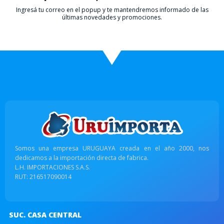
Ingresá tu correo en el popup y te mantendremos informado de las
últimas novedades y promociones.
Somos una empresa URUGUAYA creada en el año 2000, nos
dedicamos a la importación directa de fabrica.
L.H. IMPORTACIONES S.A.S.
RUT: 216517090014
SUC. CASA CENTRAL