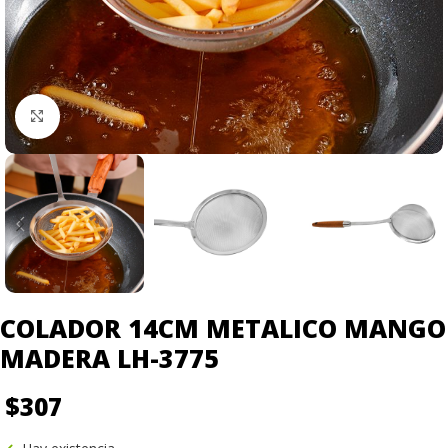
Click to enlarge
COLADOR 14CM METALICO MANGO
MADERA LH-3775
$
307