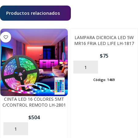
Productos relacionados
LAMPARA DICROICA LED 5W
MR16 FRIA LED LIFE LH-1817
$
75
AÑADIR
Código:
1469
CINTA LED 16 COLORES 5MT
C/CONTROL REMOTO LH-2801
$
504
AÑADIR