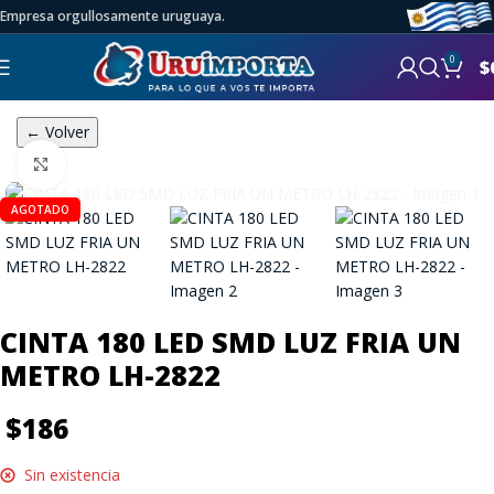
Empresa orgullosamente uruguaya.
0
$
← Volver
Click to enlarge
AGOTADO
CINTA 180 LED SMD LUZ FRIA UN
METRO LH-2822
$
186
Sin existencia