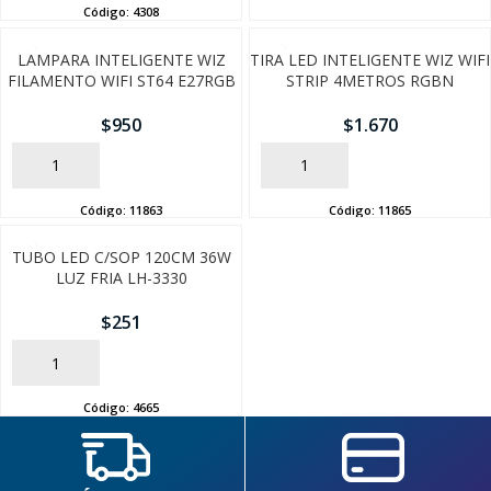
Código:
4308
LAMPARA INTELIGENTE WIZ
TIRA LED INTELIGENTE WIZ WIFI
FILAMENTO WIFI ST64 E27RGB
STRIP 4METROS RGBN
$
950
$
1.670
AÑADIR
AÑADIR
Código:
11863
Código:
11865
SEGUÍ COMPRANDO
TUBO LED C/SOP 120CM 36W
LUZ FRIA LH-3330
FINALIZÁ TU COMPRA
$
251
AÑADIR
Código:
4665