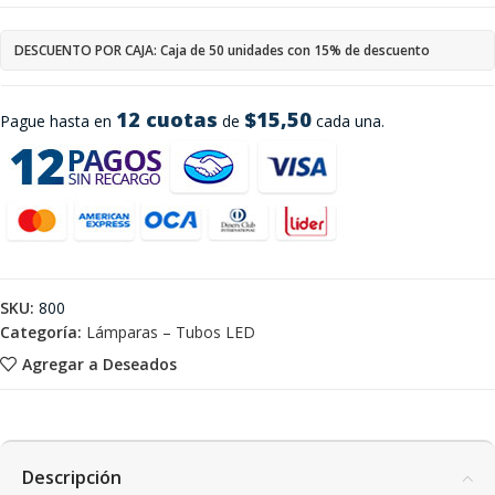
DESCUENTO POR CAJA: Caja de 50 unidades con 15% de descuento
12 cuotas
$15,50
Pague hasta en
de
cada una.
SKU:
800
Categoría:
Lámparas – Tubos LED
Agregar a Deseados
Descripción