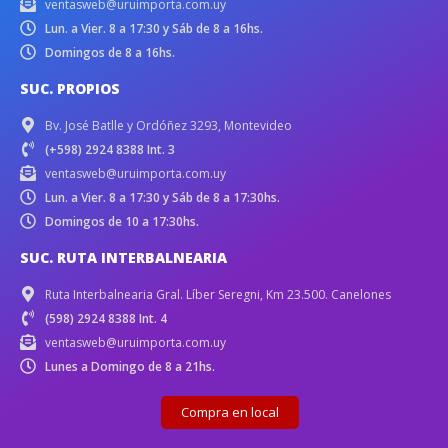
ventasweb@uruimporta.com.uy
Lun. a Vier. 8 a 17:30 y Sáb de 8 a 16hs.
Domingos de 8 a 16hs.
SUC. PROPIOS
Bv. José Batlle y Ordóñez 3293, Montevideo
(+598) 2924 8388 Int. 3
ventasweb@uruimporta.com.uy
Lun. a Vier. 8 a 17:30 y Sáb de 8 a 17:30hs.
Domingos de 10 a 17:30hs.
SUC. RUTA INTERBALNEARIA
Ruta Interbalnearia Gral. Líber Seregni, Km 23.500. Canelones
(598) 2924 8388 Int. 4
ventasweb@uruimporta.com.uy
Lunes a Domingo de 8 a 21hs.
Compra en local