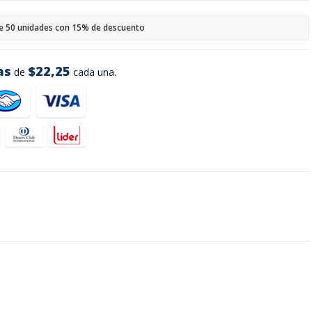
e 50 unidades con 15% de descuento
as
$22,25
de
cada una.