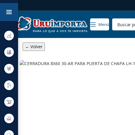
Menú
← Volver