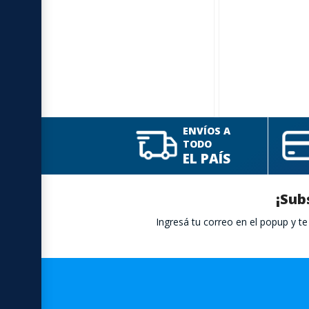
ENVÍOS A
TODO
EL PAÍS
¡Sub
Ingresá tu correo en el popup y 