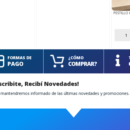
PESTILLO
AÑADIR
FORMAS DE
¿CÓMO
PAGO
COMPRAR?
scribite, Recibí Novedades!
te mantendremos informado de las últimas novedades y promociones.