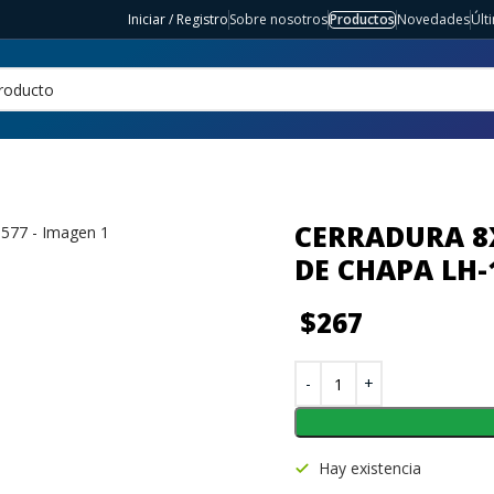
Iniciar / Registro
Sobre nosotros
Productos
Novedades
Últ
CERRADURA 8
DE CHAPA LH-
$
267
Hay existencia