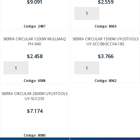
$
9.091
$
2.559
AÑADIR
AÑADIR
Código:
2487
Código:
8063
SIERRA CIRCULAR 1200W WULLMAQ
SIERRA CIRCULAR 1500W UYUSTOOLS
PH-940
UY-SCC08/SCC04-185
$
2.458
$
3.766
AÑADIR
AÑADIR
Código:
6588
Código:
8062
SIERRA CIRCULAR 2800W UYUSTOOLS
UY-SCC235
$
7.174
AÑADIR
Código:
8080