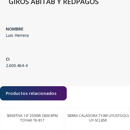
GIROS ABITAB Y REDPAGOS
NOMBRE
Luis Herrera
CI
2.600.464-4
SEGUÍ COMPRANDO
FINALIZÁ TU COMPRA
Productos relacionados
SENSITIVA 14” 2500W 2800 RPM
SIERRA CALADORA 710W UYUSTOOLS
TOYAKI TK-817
UY-SCL65R