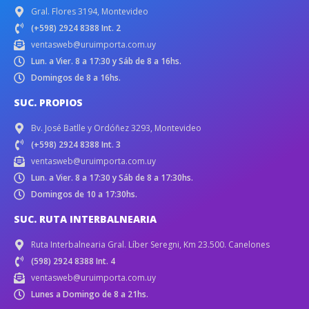
Gral. Flores 3194, Montevideo
(+598) 2924 8388 Int. 2
ventasweb@uruimporta.com.uy
Lun. a Vier. 8 a 17:30 y Sáb de 8 a 16hs.
Domingos de 8 a 16hs.
SUC. PROPIOS
Bv. José Batlle y Ordóñez 3293, Montevideo
(+598) 2924 8388 Int. 3
ventasweb@uruimporta.com.uy
Lun. a Vier. 8 a 17:30 y Sáb de 8 a 17:30hs.
Domingos de 10 a 17:30hs.
SUC. RUTA INTERBALNEARIA
Ruta Interbalnearia Gral. Líber Seregni, Km 23.500. Canelones
(598) 2924 8388 Int. 4
ventasweb@uruimporta.com.uy
Lunes a Domingo de 8 a 21hs.