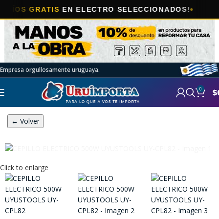

 GRATIS
EN ELECTRO SELECCIONADOS!
Empresa orgullosamente uruguaya.
0
$
← Volver
Click to enlarge